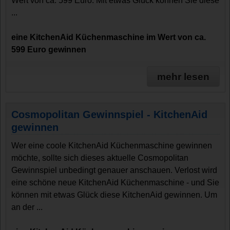
Wert von ca. 599 Euro. Mit etwas Glück können Sie diese
...
eine KitchenAid Küchenmaschine im Wert von ca.
599 Euro gewinnen
mehr lesen
Cosmopolitan Gewinnspiel - KitchenAid
gewinnen
Wer eine coole KitchenAid Küchenmaschine gewinnen
möchte, sollte sich dieses aktuelle Cosmopolitan
Gewinnspiel unbedingt genauer anschauen. Verlost wird
eine schöne neue KitchenAid Küchenmaschine - und Sie
können mit etwas Glück diese KitchenAid gewinnen. Um
an der ...