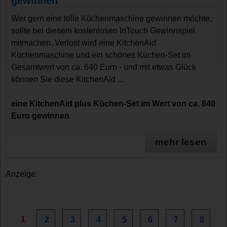
gewinnen
Wer gern eine tolle Küchenmaschine gewinnen möchte,
sollte bei diesem kostenlosen InTouch Gewinnspiel
mitmachen. Verlost wird eine KitchenAid
Küchenmaschine und ein schönes Küchen-Set im
Gesamtwert von ca. 640 Euro - und mit etwas Glück
können Sie diese KitchenAid ...
eine KitchenAid plus Küchen-Set im Wert von ca. 640
Euro gewinnen
mehr lesen
Anzeige:
1
2
3
4
5
6
7
8