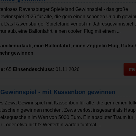
tenloses Ravensburger Spieleland Gewinnspiel - das große
ewinnspiel 2026 für alle, die gern einen schönen Urlaub gewi
. Das Ravensburger Spieleland verlost im Jahresgewinnspiel
nurlaub, eine Ballonfahrt, einen coolen Flug mit einem ...
Familienurlaub, eine Ballonfahrt, einen Zeppelin Flug, Guts
 mehr gewinnen
me
e:
65
Einsendeschluss:
01.11.2026
Gewinnspiel - mit Kassenbon gewinnen
les Zewa Gewinnspiel mit Kassenbon für alle, die gern einen tol
tsschein gewinnen möchten. Zewa verlost insgesamt als Hau
eisegutschein im Wert von 5000 Euro. Ein absoluter Traum für 
r - oder etwa nicht? Weiterhin warten fünfmal ...