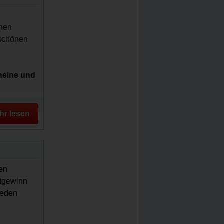
nnen
 schönen
cheine und
hr lesen
len
ptgewinn
jeden