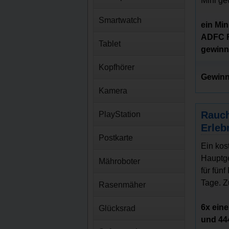
Mini ge
Smartwatch
ein Min
ADFC Fa
Tablet
gewin
Kopfhörer
Gewinn
Kamera
Rauch
PlayStation
Erleb
Postkarte
Ein kos
Hauptge
Mähroboter
für fün
Tage. Z
Rasenmäher
6x eine
Glücksrad
und 444