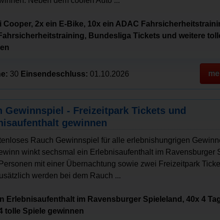
winnen. Neben dem coolen Auto ...
i Cooper, 2x ein E-Bike, 10x ein ADAC Fahrsicherheitstraini
hrsicherheitstraining, Bundesliga Tickets und weitere toll
nen
me
e:
30
Einsendeschluss:
01.10.2026
 Gewinnspiel - Freizeitpark Tickets und
nisaufenthalt gewinnen
tenloses Rauch Gewinnspiel für alle erlebnishungrigen Gewinne
winn winkt sechsmal ein Erlebnisaufenthalt im Ravensburger 
f Personen mit einer Übernachtung sowie zwei Freizeitpark Ticke
usätzlich werden bei dem Rauch ...
n Erlebnisaufenthalt im Ravensburger Spieleland, 40x 4 Ta
 tolle Spiele gewinnen