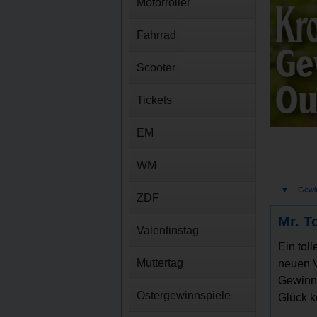
Motorroller
Fahrrad
Scooter
Tickets
EM
WM
▼
Gewi
ZDF
Mr. T
Valentinstag
Ein tol
Muttertag
neuen 
Gewinns
Ostergewinnspiele
Glück k