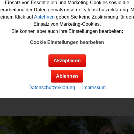
Einsatz von Essentiellen und Marketing-Cookies sowie die
erarbeitung der Daten gemäß unserer Datenschutzerklärung. M
einem Klick auf
Ablehnen
geben Sie keine Zustimmung für den
Einsatz von Marketing-Cookies.
Sie können aber auch Ihre Einstellungen bearbeiten:
Cookie Einstellungen bearbeiten
Akzeptieren
Ablehnen
le Freikarten Gewinnspiele:
Datenschutzerklärung
|
Impressum