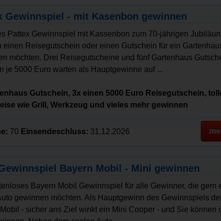
x Gewinnspiel - mit Kasenbon gewinnen
les Pattex Gewinnspiel mit Kassenbon zum 70-jährigen Jubiläum 
n einen Reisegutschein oder einen Gutschein für ein Gartenhau
n möchten. Drei Reisegutscheine und fünf Gartenhaus Gutsch
n je 5000 Euro warten als Hauptgewinne auf ...
enhaus Gutschein, 3x einen 5000 Euro Reisegutschein, toll
eise wie Grill, Werkzeug und vieles mehr gewinnen
me
e:
70
Einsendeschluss:
31.12.2026
Gewinnspiel Bayern Mobil - Mini gewinnen
tenloses Bayern Mobil Gewinnspiel für alle Gewinner, die gern ei
uto gewinnen möchten. Als Hauptgewinn des Gewinnspiels der I
Mobil - sicher ans Ziel winkt ein Mini Cooper - und Sie können 