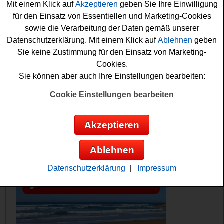
Mit einem Klick auf
Akzeptieren
geben Sie Ihre Einwilligung
drücken. Vielleicht klappt es ja mit einem Gewinn? Auf
für den Einsatz von Essentiellen und Marketing-Cookies
jeden Fall drücken wir schon einmal fest die Daumen!
sowie die Verarbeitung der Daten gemäß unserer
Datenschutzerklärung. Mit einem Klick auf
Ablehnen
geben
Cosmopolitan verlost eine KitchenAid
Sie keine Zustimmung für den Einsatz von Marketing-
Küchenmaschine
Cookies.
Sie können aber auch Ihre Einstellungen bearbeiten:
Anzeige:
Cookie Einstellungen bearbeiten
Akzeptieren
Ablehnen
Datenschutzerklärung
|
Impressum