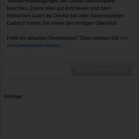
Teilnahmebedingungen der Online Gewinnspiele
beachten. Zuerst alles gut durchlesen und dann
mitmachen lautet die Devise bei allen Gewinnspielen.
Dadurch haben Sie immer den richtigen Überblick.
Fehlt ein aktuelles Gewinnspiel? Dann können Sie
hier
ein Gewinnspiel melden.
zum Gewinnspiel
Anzeige: