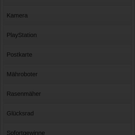
Kamera
PlayStation
Postkarte
Mähroboter
Rasenmäher
Glücksrad
Sofortgewinne