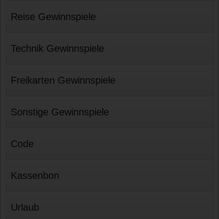
Reise Gewinnspiele
Technik Gewinnspiele
Freikarten Gewinnspiele
Sonstige Gewinnspiele
Code
Kassenbon
Urlaub