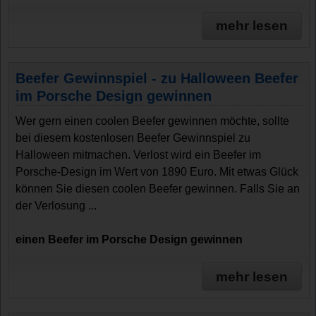
mehr lesen
Beefer Gewinnspiel - zu Halloween Beefer
im Porsche Design gewinnen
Wer gern einen coolen Beefer gewinnen möchte, sollte
bei diesem kostenlosen Beefer Gewinnspiel zu
Halloween mitmachen. Verlost wird ein Beefer im
Porsche-Design im Wert von 1890 Euro. Mit etwas Glück
können Sie diesen coolen Beefer gewinnen. Falls Sie an
der Verlosung ...
einen Beefer im Porsche Design gewinnen
mehr lesen