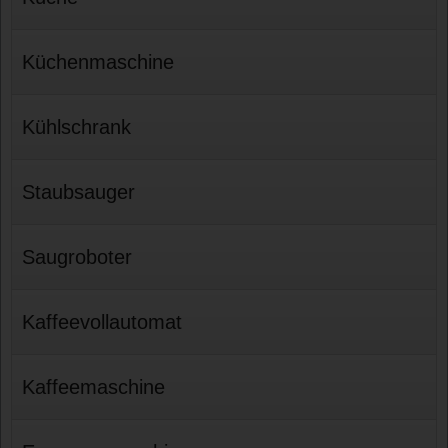
Küchenmaschine
Kühlschrank
Staubsauger
Saugroboter
Kaffeevollautomat
Kaffeemaschine