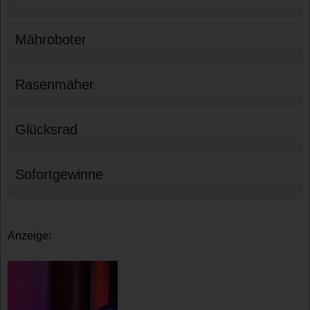
Mähroboter
Rasenmäher
Glücksrad
Sofortgewinne
Anzeige: