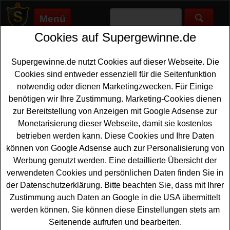
Menü
Cookies auf Supergewinne.de
Supergewinne.de
>
Gewinnspiele
>
Playstation
PlayStation Gewinnspiele 🎮
Supergewinne.de nutzt Cookies auf dieser Webseite. Die
PlayStation gewinnen
Cookies sind entweder essenziell für die Seitenfunktion
notwendig oder dienen Marketingzwecken. Für Einige
Bei diesen kostenlosen PlayStation Gewinnspielen haben
benötigen wir Ihre Zustimmung. Marketing-Cookies dienen
Sie die Chance, bei vielen verschiedenen Anbietern eine
zur Bereitstellung von Anzeigen mit Google Adsense zur
PlayStation 5 gewinnen
, eine PlayStation 4 oder ein
Monetarisierung dieser Webseite, damit sie kostenlos
anderes Modell zu gewinnen. Manchmal wird zum Beispiel
betrieben werden kann. Diese Cookies und Ihre Daten
auch die Retro Edition verlost. Zusätzlich können Sie
können von Google Adsense auch zur Personalisierung von
Zubehör und auch tolle
PlayStation Spiele gewinnen
.
Werbung genutzt werden. Eine detaillierte Übersicht der
Schauen Sie durch und sichern Sie sich Ihre
verwendeten Cookies und persönlichen Daten finden Sie in
Gewinnchancen bei diesen kostenlosen PlayStation
der Datenschutzerklärung. Bitte beachten Sie, dass mit Ihrer
Gewinnspielen!
Zustimmung auch Daten an Google in die USA übermittelt
werden können. Sie können diese Einstellungen stets am
Seitenende aufrufen und bearbeiten.