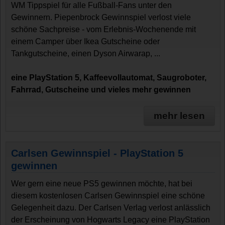
WM Tippspiel für alle Fußball-Fans unter den
Gewinnern. Piepenbrock Gewinnspiel verlost viele
schöne Sachpreise - vom Erlebnis-Wochenende mit
einem Camper über Ikea Gutscheine oder
Tankgutscheine, einen Dyson Airwarap, ...
eine PlayStation 5, Kaffeevollautomat, Saugroboter,
Fahrrad, Gutscheine und vieles mehr gewinnen
mehr lesen
Carlsen Gewinnspiel - PlayStation 5
gewinnen
Wer gern eine neue PS5 gewinnen möchte, hat bei
diesem kostenlosen Carlsen Gewinnspiel eine schöne
Gelegenheit dazu. Der Carlsen Verlag verlost anlässlich
der Erscheinung von Hogwarts Legacy eine PlayStation