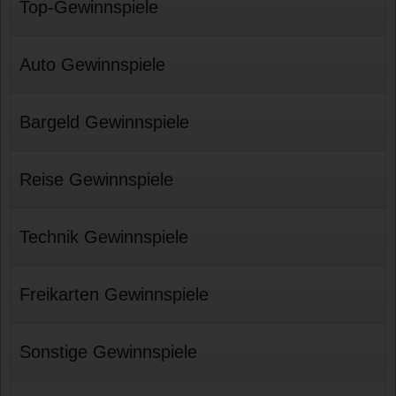
Top-Gewinnspiele
Auto Gewinnspiele
Bargeld Gewinnspiele
Reise Gewinnspiele
Technik Gewinnspiele
Freikarten Gewinnspiele
Sonstige Gewinnspiele