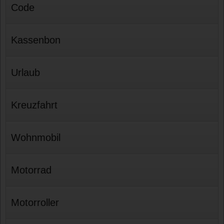
Code
Kassenbon
Urlaub
Kreuzfahrt
Wohnmobil
Motorrad
Motorroller