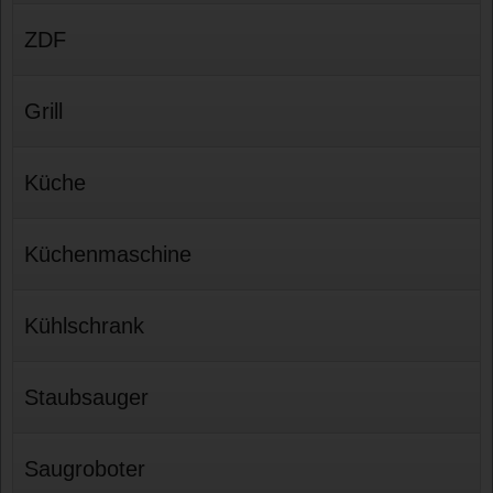
ZDF
Grill
Küche
Küchenmaschine
Kühlschrank
Staubsauger
Saugroboter