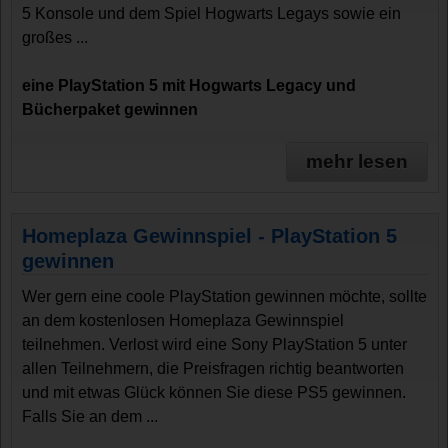
5 Konsole und dem Spiel Hogwarts Legays sowie ein
großes ...
eine PlayStation 5 mit Hogwarts Legacy und
Bücherpaket gewinnen
mehr lesen
Homeplaza Gewinnspiel - PlayStation 5
gewinnen
Wer gern eine coole PlayStation gewinnen möchte, sollte
an dem kostenlosen Homeplaza Gewinnspiel
teilnehmen. Verlost wird eine Sony PlayStation 5 unter
allen Teilnehmern, die Preisfragen richtig beantworten
und mit etwas Glück können Sie diese PS5 gewinnen.
Falls Sie an dem ...