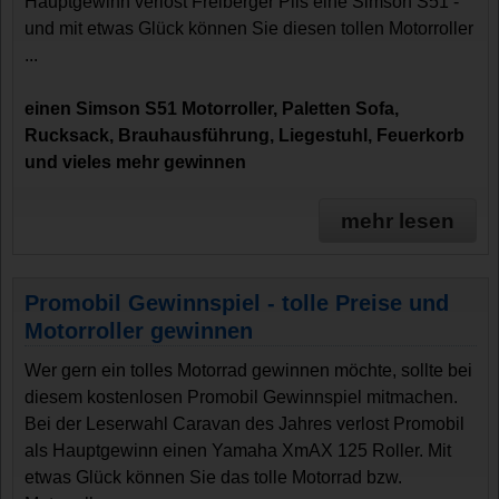
Hauptgewinn verlost Freiberger Pils eine Simson S51 -
und mit etwas Glück können Sie diesen tollen Motorroller
...
einen Simson S51 Motorroller, Paletten Sofa,
Rucksack, Brauhausführung, Liegestuhl, Feuerkorb
und vieles mehr gewinnen
mehr lesen
Promobil Gewinnspiel - tolle Preise und
Motorroller gewinnen
Wer gern ein tolles Motorrad gewinnen möchte, sollte bei
diesem kostenlosen Promobil Gewinnspiel mitmachen.
Bei der Leserwahl Caravan des Jahres verlost Promobil
als Hauptgewinn einen Yamaha XmAX 125 Roller. Mit
etwas Glück können Sie das tolle Motorrad bzw.