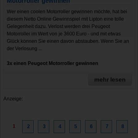
Motorroller gewinnen
Wer einen coolen Motorroller gewinnen möchte, hat bei
diesem Netto Online Gewinnspiel mit Lipton eine tolle
Gelegenheit dazu. Verlost werden drei Peugeot
Motorroller im Wert von je 3600 Euro - und mit etwas
Glück können Sie einen davon abstauben. Wenn Sie an
der Verlosung ...
3x einen Peugeot Motorroller gewinnen
mehr lesen
Anzeige:
1
2
3
4
5
6
7
8