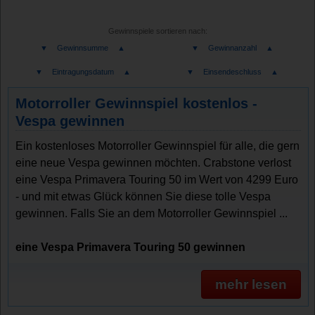
Gewinnspiele sortieren nach:
▼
Gewinnsumme
▲
▼
Gewinnanzahl
▲
▼
Eintragungsdatum
▲
▼
Einsendeschluss
▲
Motorroller Gewinnspiel kostenlos -
Vespa gewinnen
Ein kostenloses Motorroller Gewinnspiel für alle, die gern
eine neue Vespa gewinnen möchten. Crabstone verlost
eine Vespa Primavera Touring 50 im Wert von 4299 Euro
- und mit etwas Glück können Sie diese tolle Vespa
gewinnen. Falls Sie an dem Motorroller Gewinnspiel ...
eine Vespa Primavera Touring 50 gewinnen
mehr lesen