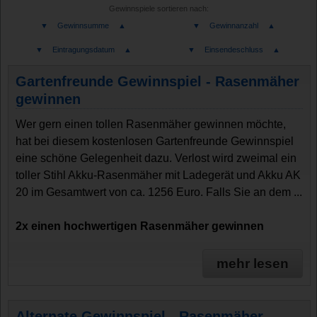
Gewinnspiele sortieren nach:
▼
Gewinnsumme
▲
▼
Gewinnanzahl
▲
▼
Eintragungsdatum
▲
▼
Einsendeschluss
▲
Gartenfreunde Gewinnspiel - Rasenmäher
gewinnen
Wer gern einen tollen Rasenmäher gewinnen möchte,
hat bei diesem kostenlosen Gartenfreunde Gewinnspiel
eine schöne Gelegenheit dazu. Verlost wird zweimal ein
toller Stihl Akku-Rasenmäher mit Ladegerät und Akku AK
20 im Gesamtwert von ca. 1256 Euro. Falls Sie an dem ...
2x einen hochwertigen Rasenmäher gewinnen
mehr lesen
Alternate Gewinnspiel - Rasenmäher