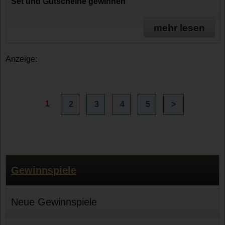
Set und Gutscheine gewinnen
mehr lesen
Anzeige:
1
2
3
4
5
>
Gewinnspiele
Neue Gewinnspiele