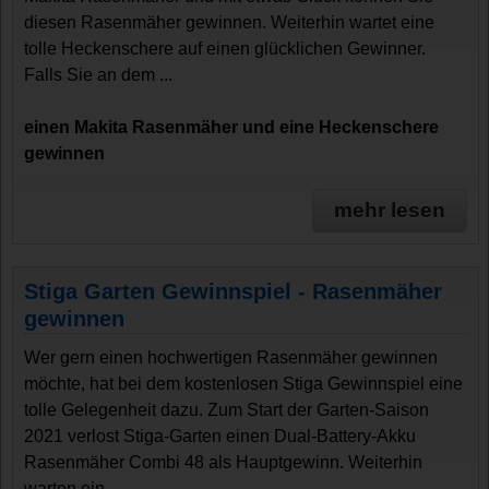
diesen Rasenmäher gewinnen. Weiterhin wartet eine
tolle Heckenschere auf einen glücklichen Gewinner.
Falls Sie an dem ...
einen Makita Rasenmäher und eine Heckenschere
gewinnen
mehr lesen
Stiga Garten Gewinnspiel - Rasenmäher
gewinnen
Wer gern einen hochwertigen Rasenmäher gewinnen
möchte, hat bei dem kostenlosen Stiga Gewinnspiel eine
tolle Gelegenheit dazu. Zum Start der Garten-Saison
2021 verlost Stiga-Garten einen Dual-Battery-Akku
Rasenmäher Combi 48 als Hauptgewinn. Weiterhin
warten ein ...