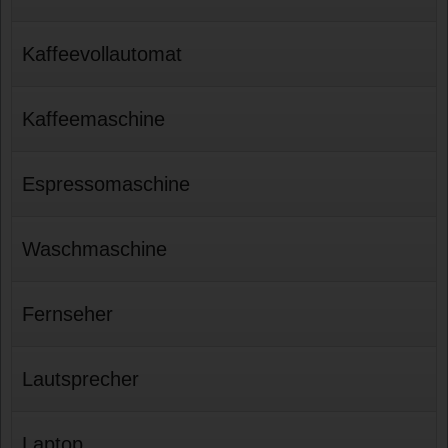
Kaffeevollautomat
Kaffeemaschine
Espressomaschine
Waschmaschine
Fernseher
Lautsprecher
Laptop