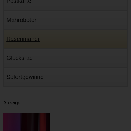
Postkarte
Mähroboter
Rasenmäher
Glücksrad
Sofortgewinne
Anzeige: