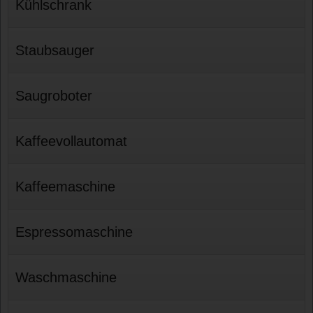
Kühlschrank
Staubsauger
Saugroboter
Kaffeevollautomat
Kaffeemaschine
Espressomaschine
Waschmaschine