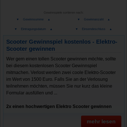
Gewinnspiele sortieren nach:
▼
Gewinnsumme
▲
▼
Gewinnanzahl
▲
▼
Eintragungsdatum
▲
▼
Einsendeschluss
▲
Scooter Gewinnspiel kostenlos - Elektro-
Scooter gewinnen
Wer gern einen tollen Scooter gewinnen möchte, sollte
bei diesem kostenlosen Scooter Gewinnspiel
mitmachen. Verlost werden zwei coole Elektro-Scooter
im Wert von 1500 Euro. Falls Sie an der Verlosung
teilnehmen möchten, müssen Sie nur kurz das kleine
Formular ausfüllen und ...
2x einen hochwertigen Elektro Scooter gewinnen
mehr lesen