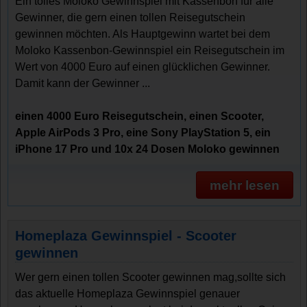
Ein tolles Moloko Gewinnspiel mit Kassenbon für alle
Gewinner, die gern einen tollen Reisegutschein
gewinnen möchten. Als Hauptgewinn wartet bei dem
Moloko Kassenbon-Gewinnspiel ein Reisegutschein im
Wert von 4000 Euro auf einen glücklichen Gewinner.
Damit kann der Gewinner ...
einen 4000 Euro Reisegutschein, einen Scooter,
Apple AirPods 3 Pro, eine Sony PlayStation 5, ein
iPhone 17 Pro und 10x 24 Dosen Moloko gewinnen
mehr lesen
Homeplaza Gewinnspiel - Scooter
gewinnen
Wer gern einen tollen Scooter gewinnen mag,sollte sich
das aktuelle Homeplaza Gewinnspiel genauer