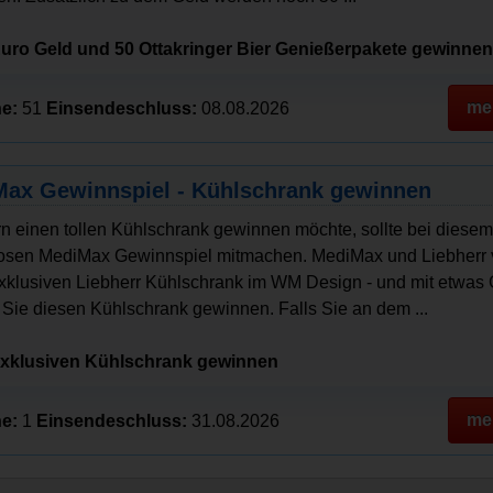
Euro Geld und 50 Ottakringer Bier Genießerpakete gewinnen
me
e:
51
Einsendeschluss:
08.08.2026
ax Gewinnspiel - Kühlschrank gewinnen
n einen tollen Kühlschrank gewinnen möchte, sollte bei diesem
osen MediMax Gewinnspiel mitmachen. MediMax und Liebherr 
xklusiven Liebherr Kühlschrank im WM Design - und mit etwas 
Sie diesen Kühlschrank gewinnen. Falls Sie an dem ...
exklusiven Kühlschrank gewinnen
me
e:
1
Einsendeschluss:
31.08.2026