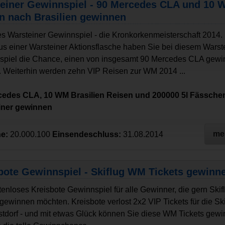
einer Gewinnspiel - 90 Mercedes CLA und 10
n nach Brasilien gewinnen
les Warsteiner Gewinnspiel - die Kronkorkenmeisterschaft 2014.
s einer Warsteiner Aktionsflasche haben Sie bei diesem Warst
piel die Chance, einen von insgesamt 90 Mercedes CLA gewi
 Weiterhin werden zehn VIP Reisen zur WM 2014 ...
cedes CLA, 10 WM Brasilien Reisen und 200000 5l Fässche
iner gewinnen
me
e:
20.000.100
Einsendeschluss:
31.08.2014
bote Gewinnspiel - Skiflug WM Tickets gewinn
tenloses Kreisbote Gewinnspiel für alle Gewinner, die gern Ski
 gewinnen möchten. Kreisbote verlost 2x2 VIP Tickets für die S
stdorf - und mit etwas Glück können Sie diese WM Tickets gewi