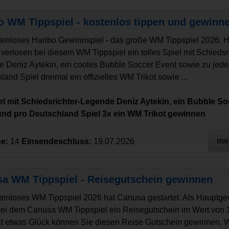
o WM Tippspiel - kostenlos tippen und gewinn
tenloses Haribo Gewinnspiel - das große WM Tippspiel 2026. 
erlosen bei diesem WM Tippspiel ein tolles Spiel mit Schiedsri
 Deniz Aytekin, ein cooles Bubble Soccer Event sowie zu jed
land Spiel dreimal ein offizielles WM Trikot sowie ...
el mit Schiedsrichter-Legende Deniz Aytekin, ein Bubble S
und pro Deutschland Spiel 3x ein WM Trikot gewinnen
me
e:
14
Einsendeschluss:
19.07.2026
a WM Tippspiel - Reisegutschein gewinnen
tenloses WM Tippspiel 2026 hat Canusa gestartet. Als Hauptg
bei dem Canusa WM Tippspiel ein Reisegutschein im Wert von
it etwas Glück können Sie diesen Reise Gutschein gewinnen. W