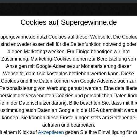
Cookies auf Supergewinne.de
upergewinne.de nutzt Cookies auf dieser Webseite. Die Cooki
sind entweder essenziell für die Seitenfunktion notwendig oder
inne.de
>
Gewinnspiele
>
Wm
dienen Marketingzwecken. Für Einige benötigen wir Ihre
winnspiele 2026 - kostenlos und aktue
Zustimmung. Marketing-Cookies dienen zur Bereitstellung von
Anzeigen mit Google Adsense zur Monetarisierung dieser
 WM Gewinnspiele 2026 - jetzt mitmachen und mit etwas Glück 
Webseite, damit sie kostenlos betrieben werden kann. Diese
nspiel 2026 tolle Preise gewinnen. Wer wird Fußball Weltmei
Cookies und Ihre Daten können von Google Adsense auch zur
m Online-Tippspiel kostenlos mit seinen Tipps richtig ab? Viele
Personalisierung von Werbung genutzt werden. Eine detailliert
ten in der WM Zeit tolle Gewinnspiele und
WM Tippspiele
.
bersicht der verwendeten Cookies und persönlichen Daten find
ie in der Datenschutzerklärung. Bitte beachten Sie, dass mit Ihr
ustimmung auch Daten an Google in die USA übermittelt werd
können. Sie können diese Einstellungen stets am Seitenende
aufrufen und bearbeiten.
it einem Klick auf
Akzeptieren
geben Sie Ihre Einwilligung für d