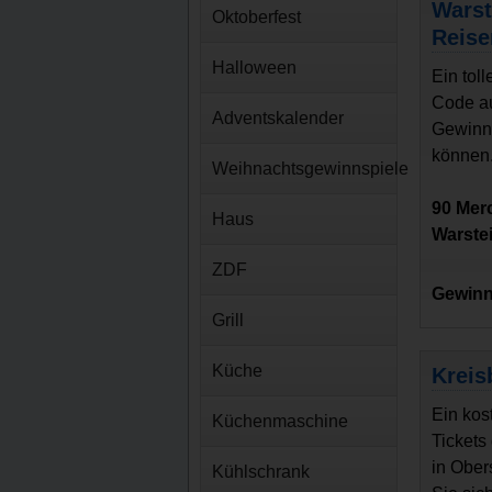
Warst
Oktoberfest
Reise
Halloween
Ein tol
Code au
Adventskalender
Gewinns
können.
Weihnachtsgewinnspiele
90 Mer
Haus
Warste
ZDF
Gewinn
Grill
Küche
Kreis
Ein kos
Küchenmaschine
Tickets
in Ober
Kühlschrank