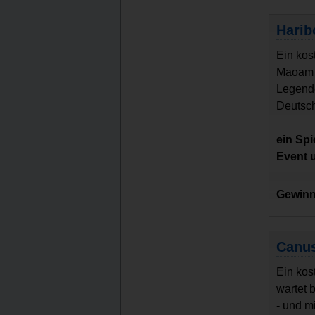
Harib
Ein kos
Maoam v
Legende
Deutsch
ein Spi
Event 
Gewinn
Canus
Ein kos
wartet 
- und m