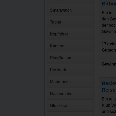
Bitbu
Smartwatch
Ein tol
den Gew
Tablet
der hoc
Gewinne
Kopfhörer
17x ein
Kamera
Gutsch
PlayStation
Gewinn
Postkarte
Mähroboter
Becks
Reise
Rasenmäher
Ein tol
Klub WM
Glücksrad
und sic