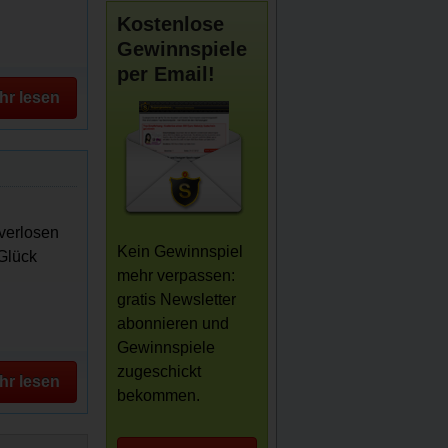
Kostenlose
Gewinnspiele
per Email!
hr lesen
verlosen
Kein Gewinnspiel
Glück
mehr verpassen:
gratis Newsletter
abonnieren und
Gewinnspiele
zugeschickt
hr lesen
bekommen.