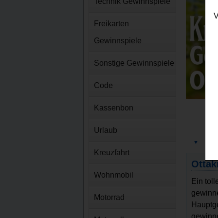
Technik Gewinnspiele
V
Freikarten
Gewinnspiele
Sonstige Gewinnspiele
Code
Kassenbon
Urlaub
▼
Gewi
Kreuzfahrt
Ottak
Wohnmobil
Ein tol
gewinne
Motorrad
Hauptge
gewinne