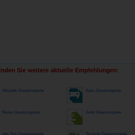
finden Sie weitere aktuelle Empfehlungen:
Aktuelle Gewinnspiele
Auto Gewinnspiele
Reise Gewinnspiele
Geld Gewinnspiele
alle Top Gewinnspiele
Technik-Gewinnspiele