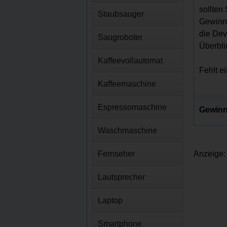
sollten
Staubsauger
Gewinns
die Dev
Saugroboter
Überbli
Kaffeevollautomat
Fehlt e
Kaffeemaschine
Espressomaschine
Gewinn
Waschmaschine
Fernseher
Anzeige:
Lautsprecher
Laptop
Smartphone