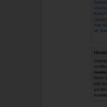
Zurbrüg
Couchst
Radio 
Ouzo12 
Auto Ge
Mr. Tom
Hinwe
Superge
veröffen
Gewinns
Wenn Si
bitte d
auf der
Kontakt