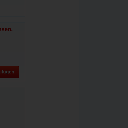
ssen.
ufügen