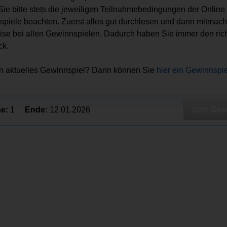
 Sie bitte stets die jeweiligen Teilnahmebedingungen der Online
piele beachten. Zuerst alles gut durchlesen und dann mitmach
ise bei allen Gewinnspielen. Dadurch haben Sie immer den ric
ck.
in aktuelles Gewinnspiel? Dann können Sie
hier ein Gewinnspi
zum Gewi
e:
1
Ende:
12.01.2026