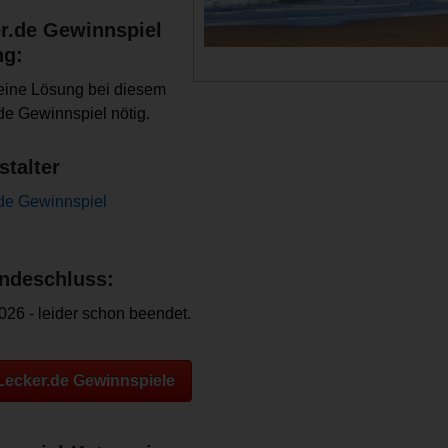
r.de Gewinnspiel
ng:
keine Lösung bei diesem
de Gewinnspiel nötig.
stalter
de Gewinnspiel
ndeschluss:
026 - leider schon beendet.
 Lecker.de Gewinnspiele