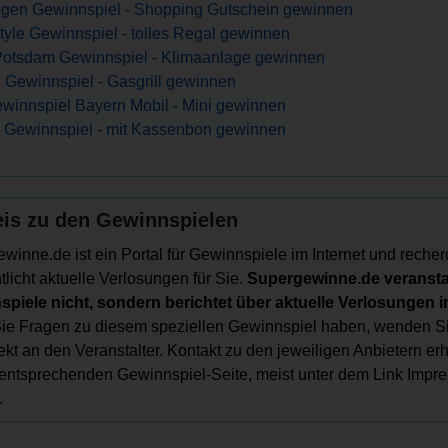
gen Gewinnspiel - Shopping Gutschein gewinnen
yle Gewinnspiel - tolles Regal gewinnen
Potsdam Gewinnspiel - Klimaanlage gewinnen
Gewinnspiel - Gasgrill gewinnen
winnspiel Bayern Mobil - Mini gewinnen
 Gewinnspiel - mit Kassenbon gewinnen
is zu den Gewinnspielen
winne.de ist ein Portal für Gewinnspiele im Internet und recher
tlicht aktuelle Verlosungen für Sie.
Supergewinne.de veranstal
piele nicht, sondern berichtet über aktuelle Verlosungen im
e Fragen zu diesem speziellen Gewinnspiel haben, wenden Si
irekt an den Veranstalter. Kontakt zu den jeweiligen Anbietern er
 entsprechenden Gewinnspiel-Seite, meist unter dem Link Impr
.