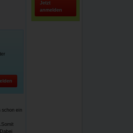
Jetzt
anmelden
ter
elden
s schon ein
.Somit
 Dabei