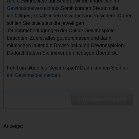
Alle Gewinnspiele auf Supergewinne finden Sie im
Gewinnspielverzeichnis
.Somit können Sie sich die
vielfältigen, zusätzlichen Gewinnchancen sichern. Dabei
sollten Sie bitte stets die jeweiligen
Teilnahmebedingungen der Online Gewinnspiele
beachten. Zuerst alles gut durchlesen und dann
mitmachen lautet die Devise bei allen Gewinnspielen.
Dadurch haben Sie immer den richtigen Überblick.
Fehlt ein aktuelles Gewinnspiel? Dann können Sie
hier
ein Gewinnspiel melden.
zum Gewinnspiel
Anzeige: