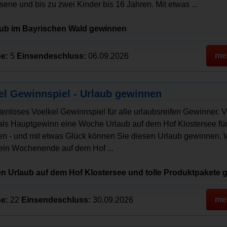
ene und bis zu zwei Kinder bis 16 Jahren. Mit etwas ...
aub im Bayrischen Wald gewinnen
me
e:
5
Einsendeschluss:
06.09.2026
el Gewinnspiel - Urlaub gewinnen
tenloses Voelkel Gewinnspiel für alle urlaubsreifen Gewinner. V
 als Hauptgewinn eine Woche Urlaub auf dem Hof Klostersee für 
n - und mit etwas Glück können Sie diesen Urlaub gewinnen. 
ein Wochenende auf dem Hof ...
n Urlaub auf dem Hof Klostersee und tolle Produktpakete
me
e:
22
Einsendeschluss:
30.09.2026