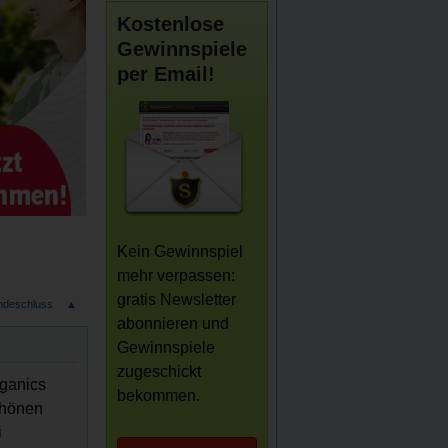
Kostenlose
Gewinnspiele
per Email!
Kein Gewinnspiel
mehr verpassen:
gratis Newsletter
ndeschluss
▲
abonnieren und
Gewinnspiele
zugeschickt
rganics
bekommen.
chönen
i