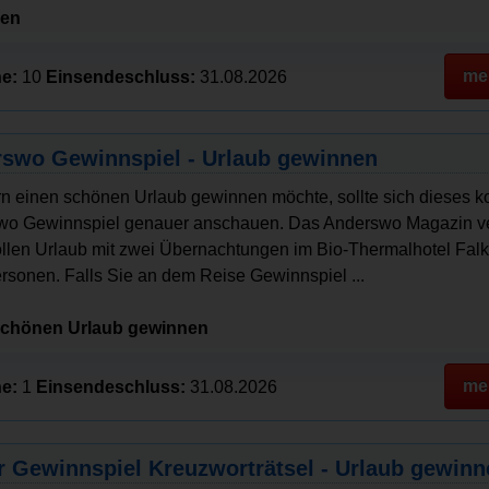
nen
me
e:
10
Einsendeschluss:
31.08.2026
swo Gewinnspiel - Urlaub gewinnen
n einen schönen Urlaub gewinnen möchte, sollte sich dieses k
wo Gewinnspiel genauer anschauen. Das Anderswo Magazin ve
ollen Urlaub mit zwei Übernachtungen im Bio-Thermalhotel Falk
rsonen. Falls Sie an dem Reise Gewinnspiel ...
schönen Urlaub gewinnen
me
e:
1
Einsendeschluss:
31.08.2026
r Gewinnspiel Kreuzworträtsel - Urlaub gewinn