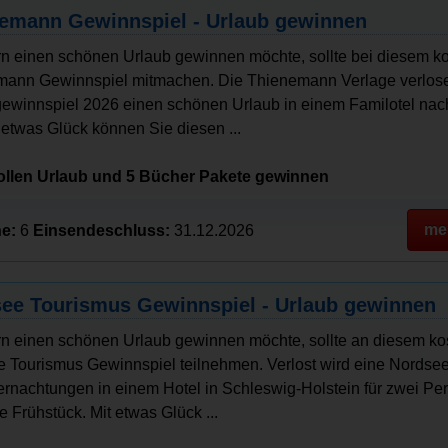
emann Gewinnspiel - Urlaub gewinnen
n einen schönen Urlaub gewinnen möchte, sollte bei diesem k
mann Gewinnspiel mitmachen. Die Thienemann Verlage verlos
ewinnspiel 2026 einen schönen Urlaub in einem Familotel nac
 etwas Glück können Sie diesen ...
tollen Urlaub und 5 Bücher Pakete gewinnen
me
e:
6
Einsendeschluss:
31.12.2026
ee Tourismus Gewinnspiel - Urlaub gewinnen
n einen schönen Urlaub gewinnen möchte, sollte an diesem ko
 Tourismus Gewinnspiel teilnehmen. Verlost wird eine Nordsee
ernachtungen in einem Hotel in Schleswig-Holstein für zwei Pe
e Frühstück. Mit etwas Glück ...