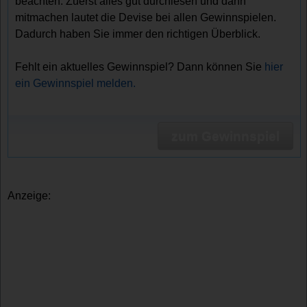
beachten. Zuerst alles gut durchlesen und dann
mitmachen lautet die Devise bei allen Gewinnspielen.
Dadurch haben Sie immer den richtigen Überblick.
Fehlt ein aktuelles Gewinnspiel? Dann können Sie
hier
ein Gewinnspiel melden.
zum Gewinnspiel
Anzeige: