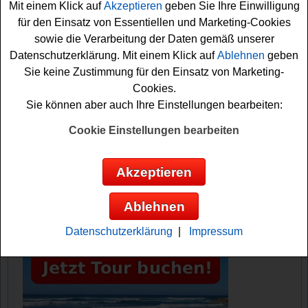
Mit einem Klick auf
Akzeptieren
geben Sie Ihre Einwilligung
Sie das Formular ausfüllen. Denn nur so können Sie sich
für den Einsatz von Essentiellen und Marketing-Cookies
Ihre Gewinnchance sichern. Viel Glück bei der
sowie die Verarbeitung der Daten gemäß unserer
Verlosung!
Datenschutzerklärung. Mit einem Klick auf
Ablehnen
geben
Sie keine Zustimmung für den Einsatz von Marketing-
Holidayland verlost einen 500 Euro
Cookies.
Reisegutschein
Sie können aber auch Ihre Einstellungen bearbeiten:
Anzeige:
Cookie Einstellungen bearbeiten
Akzeptieren
Ablehnen
Datenschutzerklärung
|
Impressum