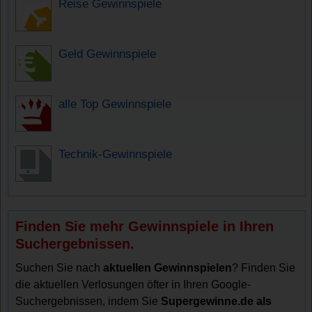
Reise Gewinnspiele
Geld Gewinnspiele
alle Top Gewinnspiele
Technik-Gewinnspiele
Finden Sie mehr Gewinnspiele in Ihren
Suchergebnissen.
Suchen Sie nach
aktuellen Gewinnspielen
? Finden Sie
die aktuellen Verlosungen öfter in Ihren Google-
Suchergebnissen, indem Sie
Supergewinne.de als