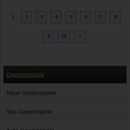
1
2
3
4
5
6
7
8
9
10
>
Gewinnspiele
Neue Gewinnspiele
Top-Gewinnspiele