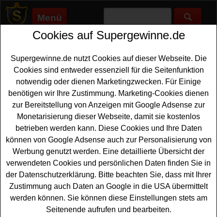
Menü
Cookies auf Supergewinne.de
Supergewinne.de
>
Gewinnspiele
>
Reise-gutschein
Reisegutschein gewinnen -
Supergewinne.de nutzt Cookies auf dieser Webseite. Die
Reisegutschein Gewinnspiel
Cookies sind entweder essenziell für die Seitenfunktion
notwendig oder dienen Marketingzwecken. Für Einige
Aktuelle Reisegutschein Gewinnspiele 2026 bei
benötigen wir Ihre Zustimmung. Marketing-Cookies dienen
Supergewinne.de ✅ Jetzt kostenlos mitmachen und mit
zur Bereitstellung von Anzeigen mit Google Adsense zur
etwas Glück einen Reisegutschein gewinnen. ✅
Monetarisierung dieser Webseite, damit sie kostenlos
betrieben werden kann. Diese Cookies und Ihre Daten
Anzeige:
können von Google Adsense auch zur Personalisierung von
Werbung genutzt werden. Eine detaillierte Übersicht der
verwendeten Cookies und persönlichen Daten finden Sie in
der Datenschutzerklärung. Bitte beachten Sie, dass mit Ihrer
Zustimmung auch Daten an Google in die USA übermittelt
werden können. Sie können diese Einstellungen stets am
Seitenende aufrufen und bearbeiten.