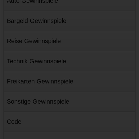
Auto Gewinnspiele
Bargeld Gewinnspiele
Reise Gewinnspiele
Technik Gewinnspiele
Freikarten Gewinnspiele
Sonstige Gewinnspiele
Code