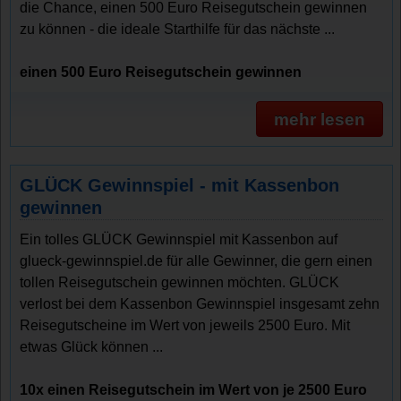
die Chance, einen 500 Euro Reisegutschein gewinnen
zu können - die ideale Starthilfe für das nächste ...
einen 500 Euro Reisegutschein gewinnen
mehr lesen
GLÜCK Gewinnspiel - mit Kassenbon
gewinnen
Ein tolles GLÜCK Gewinnspiel mit Kassenbon auf
glueck-gewinnspiel.de für alle Gewinner, die gern einen
tollen Reisegutschein gewinnen möchten. GLÜCK
verlost bei dem Kassenbon Gewinnspiel insgesamt zehn
Reisegutscheine im Wert von jeweils 2500 Euro. Mit
etwas Glück können ...
10x einen Reisegutschein im Wert von je 2500 Euro