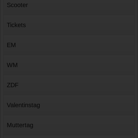
Scooter
Tickets
EM
WM
ZDF
Valentinstag
Muttertag