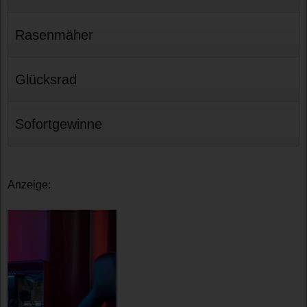
Rasenmäher
Glücksrad
Sofortgewinne
Anzeige: