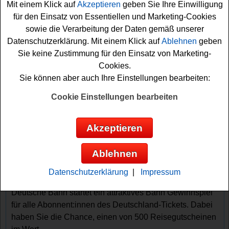
Mit einem Klick auf
Akzeptieren
geben Sie Ihre Einwilligung
für den Einsatz von Essentiellen und Marketing-Cookies
sowie die Verarbeitung der Daten gemäß unserer
Datenschutzerklärung. Mit einem Klick auf
Ablehnen
geben
Sie keine Zustimmung für den Einsatz von Marketing-
Cookies.
Sie können aber auch Ihre Einstellungen bearbeiten:
Gewinnspiele sortieren nach:
Cookie Einstellungen bearbeiten
▼
Gewinnsumme
▲
▼
Gewinnanzahl
▲
▼
Eintragungsdatum
▲
▼
Einsendeschluss
▲
Akzeptieren
Bahn Gewinnspiel - DB Reisegutschein
gewinnen
Ablehnen
Ein kostenloses Bahn Gewinnspiel für alle Gewinner, die
Datenschutzerklärung
|
Impressum
gern einen Reisegutschein gewinnen möchten. Die
Deutsche Bahn startet ein attraktives Bahn Gewinnspiel
für alle Abonnent:innen des Deutschland-Tickets. Dabei
haben Sie die Chance, einen von 500 Reisegutscheinen