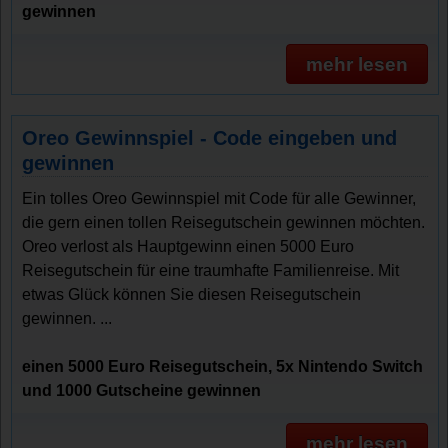
gewinnen
mehr lesen
Oreo Gewinnspiel - Code eingeben und
gewinnen
Ein tolles Oreo Gewinnspiel mit Code für alle Gewinner,
die gern einen tollen Reisegutschein gewinnen möchten.
Oreo verlost als Hauptgewinn einen 5000 Euro
Reisegutschein für eine traumhafte Familienreise. Mit
etwas Glück können Sie diesen Reisegutschein
gewinnen. ...
einen 5000 Euro Reisegutschein, 5x Nintendo Switch
und 1000 Gutscheine gewinnen
mehr lesen