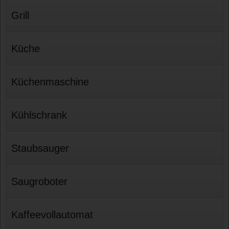
Grill
Küche
Küchenmaschine
Kühlschrank
Staubsauger
Saugroboter
Kaffeevollautomat