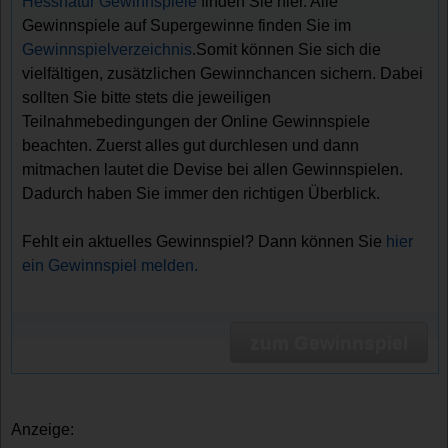
Hessnatur Gewinnspiele
finden Sie hier. Alle
Gewinnspiele auf Supergewinne finden Sie im
Gewinnspielverzeichnis
.Somit können Sie sich die
vielfältigen, zusätzlichen Gewinnchancen sichern. Dabei
sollten Sie bitte stets die jeweiligen
Teilnahmebedingungen der Online Gewinnspiele
beachten. Zuerst alles gut durchlesen und dann
mitmachen lautet die Devise bei allen Gewinnspielen.
Dadurch haben Sie immer den richtigen Überblick.
Fehlt ein aktuelles Gewinnspiel? Dann können Sie
hier
ein Gewinnspiel melden.
zum Gewinnspiel
Anzeige: