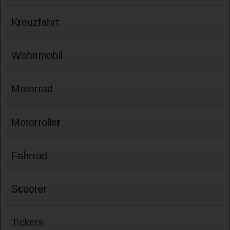
Kreuzfahrt
Wohnmobil
Motorrad
Motorroller
Fahrrad
Scooter
Tickets