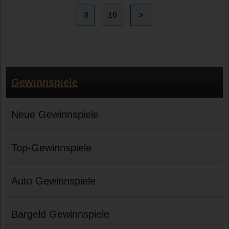
9
10
>
Gewinnspiele
Neue Gewinnspiele
Top-Gewinnspiele
Auto Gewinnspiele
Bargeld Gewinnspiele