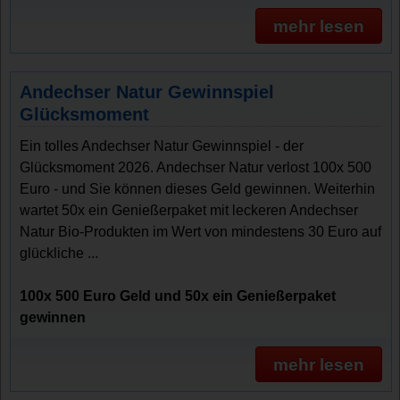
mehr lesen
Andechser Natur Gewinnspiel
Glücksmoment
Ein tolles Andechser Natur Gewinnspiel - der
Glücksmoment 2026. Andechser Natur verlost 100x 500
Euro - und Sie können dieses Geld gewinnen. Weiterhin
wartet 50x ein Genießerpaket mit leckeren Andechser
Natur Bio-Produkten im Wert von mindestens 30 Euro auf
glückliche ...
100x 500 Euro Geld und 50x ein Genießerpaket
gewinnen
mehr lesen