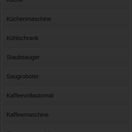
Küchenmaschine
Kühlschrank
Staubsauger
Saugroboter
Kaffeevollautomat
Kaffeemaschine