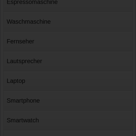
Espressomaschine
Waschmaschine
Fernseher
Lautsprecher
Laptop
Smartphone
Smartwatch