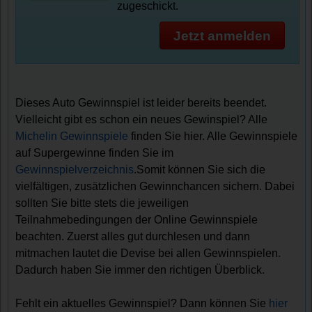
zugeschickt.
Jetzt anmelden
Dieses Auto Gewinnspiel ist leider bereits beendet.
Vielleicht gibt es schon ein neues Gewinspiel? Alle
Michelin Gewinnspiele
finden Sie hier. Alle Gewinnspiele
auf Supergewinne finden Sie im
Gewinnspielverzeichnis
.Somit können Sie sich die
vielfältigen, zusätzlichen Gewinnchancen sichern. Dabei
sollten Sie bitte stets die jeweiligen
Teilnahmebedingungen der Online Gewinnspiele
beachten. Zuerst alles gut durchlesen und dann
mitmachen lautet die Devise bei allen Gewinnspielen.
Dadurch haben Sie immer den richtigen Überblick.
Fehlt ein aktuelles Gewinnspiel? Dann können Sie
hier