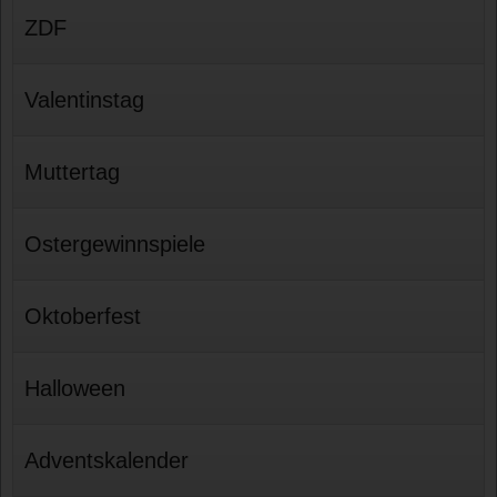
ZDF
Valentinstag
Muttertag
Ostergewinnspiele
Oktoberfest
Halloween
Adventskalender