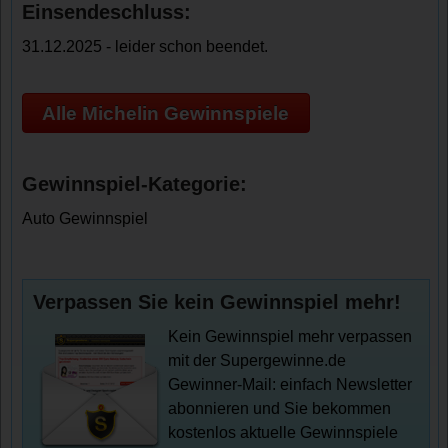
Einsendeschluss:
31.12.2025 - leider schon beendet.
Alle Michelin Gewinnspiele
Gewinnspiel-Kategorie:
Auto Gewinnspiel
Verpassen Sie kein Gewinnspiel mehr!
Kein Gewinnspiel mehr verpassen
mit der Supergewinne.de
Gewinner-Mail: einfach Newsletter
abonnieren und Sie bekommen
kostenlos aktuelle Gewinnspiele