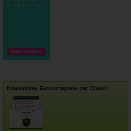
Kostenlose Gewinnspiele per Email!