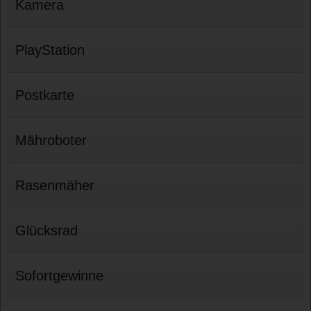
Kamera
PlayStation
Postkarte
Mähroboter
Rasenmäher
Glücksrad
Sofortgewinne