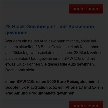
mehr lesen
28 Black Gewinnspiel - mit Kassenbon
gewinnen
Wer gern ein neues Auto gewinnen möchte, sollte bei
diesem aktuellen 28 Black Gewinnspiel mit Kassenbon
auf 28black-gewinnspiel.de mitmachen. 28 Black verlost
als absoluten Hauptgewinn einen BMW 116i und mit
etwas Glück können Sie dieses tolle Auto gewinnen.
Doch damit nicht ...
einen BMW 116i, einen 5000 Euro Reisegutschein, 5
Scooter, 5x PlayStation 5, 5x ein iPhone 17 und 5x ein
iPad Air und Produktpakete gewinnen
mehr lesen