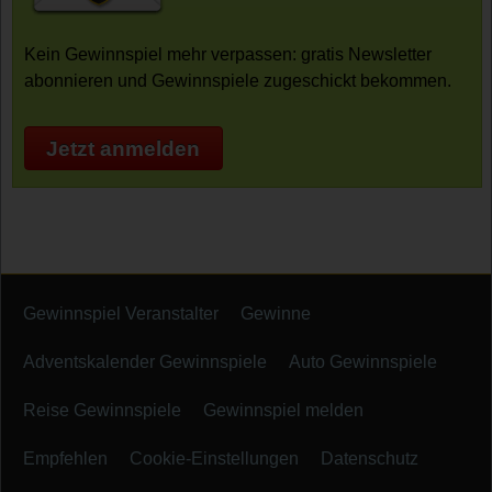
Kein Gewinnspiel mehr verpassen: gratis Newsletter
abonnieren und Gewinnspiele zugeschickt bekommen.
Jetzt anmelden
Gewinnspiel Veranstalter
Gewinne
Adventskalender Gewinnspiele
Auto Gewinnspiele
Reise Gewinnspiele
Gewinnspiel melden
Empfehlen
Cookie-Einstellungen
Datenschutz