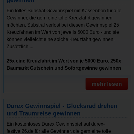
gewinnen
Ein tolles Substral Gewinnspiel mit Kassenbon für alle
Gewinner, die gern eine tolle Kreuzfahrt gewinnen
möchten. Substral verlost bei diesem Gewinnspiel 25
Kreuzfahrten im Wert von jeweils 5000 Euro - und sie
können vielleicht eine solche Kreuzfahrt gewinnen.
Zusätzlich ...
25x eine Kreuzfahrt im Wert von je 5000 Euro, 250x
Baumarkt Gutschein und Sofortgewinne gewinnen
mehr lesen
Durex Gewinnspiel - Glücksrad drehen
und Traumreise gewinnen
Ein kostenloses Durex Gewinnspiel auf durex-
festival26.de für alle Gewinner, die gern eine tolle