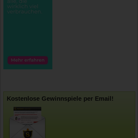
Kostenlose Gewinnspiele per Email!