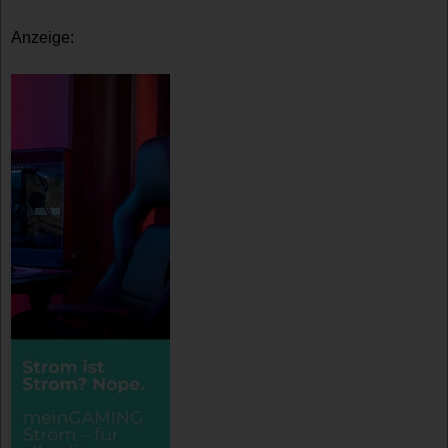
Anzeige: