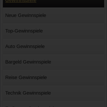
Gewinnspiele
Neue Gewinnspiele
Top-Gewinnspiele
Auto Gewinnspiele
Bargeld Gewinnspiele
Reise Gewinnspiele
Technik Gewinnspiele