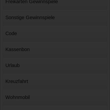
Freikarten Gewinnspiele
Sonstige Gewinnspiele
Code
Kassenbon
Urlaub
Kreuzfahrt
Wohnmobil