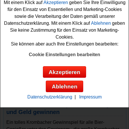
Mit einem Klick auf
Akzeptieren
geben Sie Ihre Einwilligung
für den Einsatz von Essentiellen und Marketing-Cookies
sowie die Verarbeitung der Daten gemäß unserer
Datenschutzerklärung. Mit einem Klick auf
Ablehnen
geben
Sie keine Zustimmung für den Einsatz von Marketing-
Cookies.
Sie können aber auch Ihre Einstellungen bearbeiten:
Cookie Einstellungen bearbeiten
Akzeptieren
Gewinnspiele sortieren nach:
▼
Gewinnsumme
▲
▼
Gewinnanzahl
▲
Ablehnen
▼
Eintragungsdatum
▲
▼
Einsendeschluss
▲
Datenschutzerklärung
|
Impressum
Krombacher Gewinnspiel - Code eingeben
und Geld gewinnen
Ein tolles Krombacher Gewinnspiel für alle Bier-