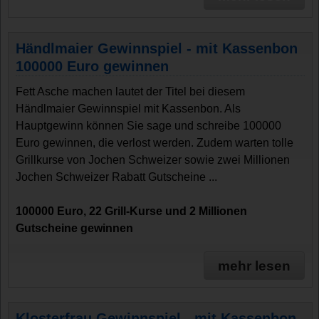
Händlmaier Gewinnspiel - mit Kassenbon
100000 Euro gewinnen
Fett Asche machen lautet der Titel bei diesem
Händlmaier Gewinnspiel mit Kassenbon. Als
Hauptgewinn können Sie sage und schreibe 100000
Euro gewinnen, die verlost werden. Zudem warten tolle
Grillkurse von Jochen Schweizer sowie zwei Millionen
Jochen Schweizer Rabatt Gutscheine ...
100000 Euro, 22 Grill-Kurse und 2 Millionen
Gutscheine gewinnen
mehr lesen
Klosterfrau Gewinnspiel - mit Kassenbon