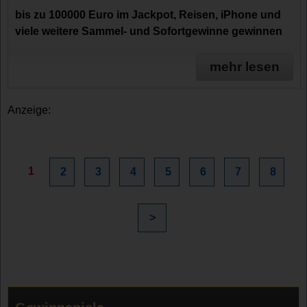
bis zu 100000 Euro im Jackpot, Reisen, iPhone und
viele weitere Sammel- und Sofortgewinne gewinnen
mehr lesen
Anzeige:
1
2
3
4
5
6
7
8
>