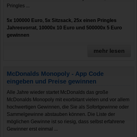
Pringles ...
5x 100000 Euro, 5x Sitzsack, 25x einen Pringles
Jahresvorrat, 10000x 10 Euro und 500000x 5 Euro
gewinnen
mehr lesen
McDonalds Monopoly - App Code
eingeben und Preise gewinnen
Alle Jahre wieder startet McDonalds das große
McDonalds Monopoly mit exorbitant vielen und vor allem
hochwertigen Gewinnen, die Sie als Sofortgewinne oder
Sammelgewinne abstauben können. Die Liste der
möglichen Gewinne ist so riesig, dass selbst erfahrene
Gewinner erst einmal ...