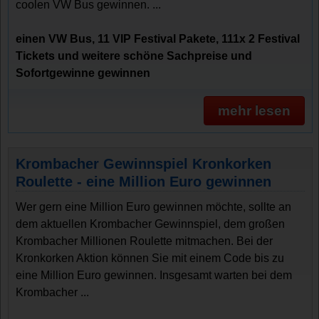
coolen VW Bus gewinnen. ...
einen VW Bus, 11 VIP Festival Pakete, 111x 2 Festival
Tickets und weitere schöne Sachpreise und
Sofortgewinne gewinnen
mehr lesen
Krombacher Gewinnspiel Kronkorken
Roulette - eine Million Euro gewinnen
Wer gern eine Million Euro gewinnen möchte, sollte an
dem aktuellen Krombacher Gewinnspiel, dem großen
Krombacher Millionen Roulette mitmachen. Bei der
Kronkorken Aktion können Sie mit einem Code bis zu
eine Million Euro gewinnen. Insgesamt warten bei dem
Krombacher ...