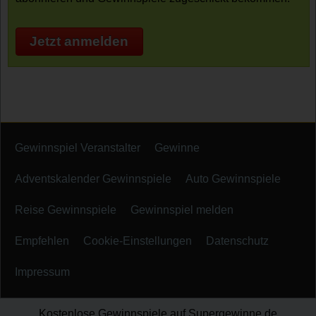
Jetzt anmelden
Gewinnspiel Veranstalter
Gewinne
Adventskalender Gewinnspiele
Auto Gewinnspiele
Reise Gewinnspiele
Gewinnspiel melden
Empfehlen
Cookie-Einstellungen
Datenschutz
Impressum
Kostenlose Gewinnspiele auf Supergewinne.de