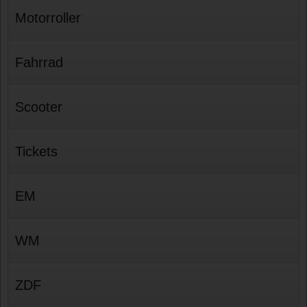
Motorroller
Fahrrad
Scooter
Tickets
EM
WM
ZDF