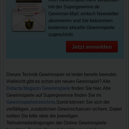
mit der Supergewinne.de
Gewinner-Mail: einfach Newsletter
abonnieren und Sie bekommen
kostenlos aktuelle Gewinnspiele
zugeschickt.
Jetzt anmelden
Dieses Technik Gewinnspiel ist leider bereits beendet.
Vielleicht gibt es schon ein neues Gewinspiel? Alle
Didacta Magazin Gewinnspiele
finden Sie hier. Alle
Gewinnspiele auf Supergewinne finden Sie im
Gewinnspielverzeichnis
.Somit können Sie sich die
vielfältigen, zusätzlichen Gewinnchancen sichern. Dabei
sollten Sie bitte stets die jeweiligen
Teilnahmebedingungen der Online Gewinnspiele