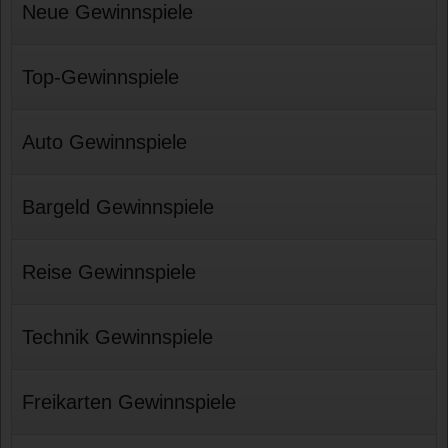
Neue Gewinnspiele
Top-Gewinnspiele
Auto Gewinnspiele
Bargeld Gewinnspiele
Reise Gewinnspiele
Technik Gewinnspiele
Freikarten Gewinnspiele