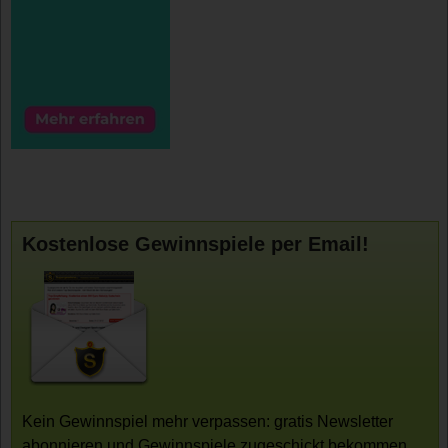
Kostenlose Gewinnspiele per Email!
Kein Gewinnspiel mehr verpassen: gratis Newsletter
abonnieren und Gewinnspiele zugeschickt bekommen.