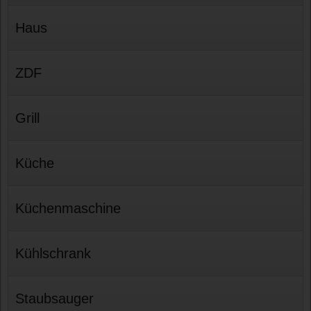
Haus
ZDF
Grill
Küche
Küchenmaschine
Kühlschrank
Staubsauger