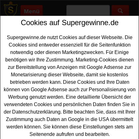
Menü
Cookies auf Supergewinne.de
Supergewinne.de
>
Gewinnspiele
>
Technik Gewinnspiele
>
Didacta Magazin Gewinnspiel - Monitor Lampe gewinnen
Supergewinne.de nutzt Cookies auf dieser Webseite. Die
Anzeige:
Cookies sind entweder essenziell für die Seitenfunktion
notwendig oder dienen Marketingzwecken. Für Einige
Anzeige:
benötigen wir Ihre Zustimmung. Marketing-Cookies dienen
zur Bereitstellung von Anzeigen mit Google Adsense zur
Didacta Magazin Gewinnspiel -
Monetarisierung dieser Webseite, damit sie kostenlos
Monitor Lampe gewinnen
betrieben werden kann. Diese Cookies und Ihre Daten
können von Google Adsense auch zur Personalisierung von
Wer gern eine praktische
Lampe gewinnen
möchte,
Werbung genutzt werden. Eine detaillierte Übersicht der
sollte bei diesem kostenlosen Gewinnspiel des Didacta
verwendeten Cookies und persönlichen Daten finden Sie in
Magazins mitmachen. Verlost wird eine Screenbar Pro
der Datenschutzerklärung. Bitte beachten Sie, dass mit Ihrer
Halo 2 von BenQ - und mit etwas Glück können Sie
Zustimmung auch Daten an Google in die USA übermittelt
diese tolle
Monitor
Lampe gewinnen. Falls Sie an der
werden können. Sie können diese Einstellungen stets am
Verlosung teilnehmen möchten, müssen Sie nur das
Seitenende aufrufen und bearbeiten.
entsprechende Stichwort eingeben und das kleine