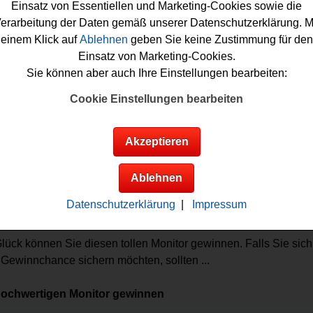
Einsatz von Essentiellen und Marketing-Cookies sowie die
erarbeitung der Daten gemäß unserer Datenschutzerklärung. M
einem Klick auf
Ablehnen
geben Sie keine Zustimmung für den
Einsatz von Marketing-Cookies.
Sie können aber auch Ihre Einstellungen bearbeiten:
Cookie Einstellungen bearbeiten
Gewinnspiele sortieren nach:
Akzeptieren
nnsumme
▲
▼
Gewinnanzahl
▲
▼
Eintragungsdatum
▲
▼
Einse
Ablehnen
Gewinnspiel - Monitor gewinnen
Datenschutzerklärung
|
Impressum
tenloses Eizo Gewinnspiel für alle Gewinner, die gern einen tol
n möchten. Eizo verlost einen EIZO FlexScan EV2740S-BK un
lück können Sie diesen tollen Monitor gewinnen. Falls Sie sich
Gewinnchance sichern möchten, sollten ...
hochwertigen Monitor gewinnen