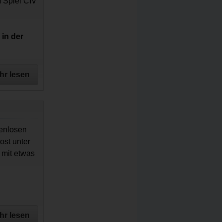
 Spiel CIV
in der
hr lesen
tenlosen
ost unter
 mit etwas
hr lesen