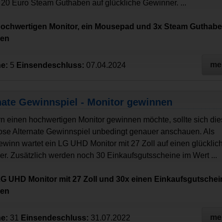
 20 Euro Steam Guthaben auf glückliche Gewinner. ...
hochwertigen Monitor, ein Mousepad und 3x Steam Guthab
nen
me
e:
5
Einsendeschluss:
07.04.2024
nate Gewinnspiel - Monitor gewinnen
n einen hochwertigen Monitor gewinnen möchte, sollte sich di
ose Alternate Gewinnspiel unbedingt genauer anschauen. Als
winn wartet ein LG UHD Monitor mit 27 Zoll auf einen glücklic
r. Zusätzlich werden noch 30 Einkaufsgutsscheine im Wert ...
LG UHD Monitor mit 27 Zoll und 30x einen Einkaufsgutschei
nen
me
e:
31
Einsendeschluss:
31.07.2022