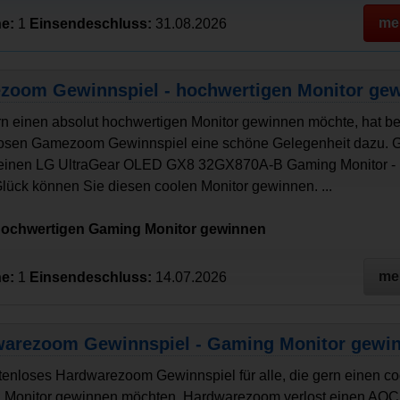
me
e:
1
Einsendeschluss:
31.08.2026
oom Gewinnspiel - hochwertigen Monitor ge
n einen absolut hochwertigen Monitor gewinnen möchte, hat b
losen Gamezoom Gewinnspiel eine schöne Gelegenheit dazu.
 einen LG UltraGear OLED GX8 32GX870A-B Gaming Monitor - 
lück können Sie diesen coolen Monitor gewinnen. ...
hochwertigen Gaming Monitor gewinnen
me
e:
1
Einsendeschluss:
14.07.2026
arezoom Gewinnspiel - Gaming Monitor gewi
tenloses Hardwarezoom Gewinnspiel für alle, die gern einen c
 Monitor gewinnen möchten. Hardwarezoom verlost einen AOC