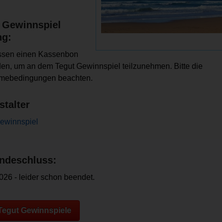
 Gewinnspiel
ng:
ssen einen Kassenbon
en, um an dem Tegut Gewinnspiel teilzunehmen. Bitte die
hmebedingungen beachten.
stalter
ewinnspiel
ndeschluss:
026 - leider schon beendet.
 Tegut Gewinnspiele