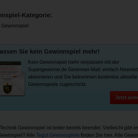
nspiel-Kategorie:
 Gewinnspiel
assen Sie kein Gewinnspiel mehr!
Kein Gewinnspiel mehr verpassen mit der
Supergewinne.de Gewinner-Mail: einfach Newslet
abonnieren und Sie bekommen kostenlos aktuelle
Gewinnspiele zugeschickt.
Jetzt anm
Technik Gewinnspiel ist leider bereits beendet. Vielleicht gibt e
ewinspiel? Alle
Tegut Gewinnspiele
finden Sie hier. Alle Gewi