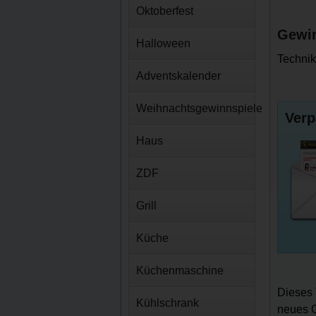
Oktoberfest
Gewin
Halloween
Technik
Adventskalender
Weihnachtsgewinnspiele
Verp
Haus
ZDF
Grill
Küche
Küchenmaschine
Dieses 
Kühlschrank
neues G