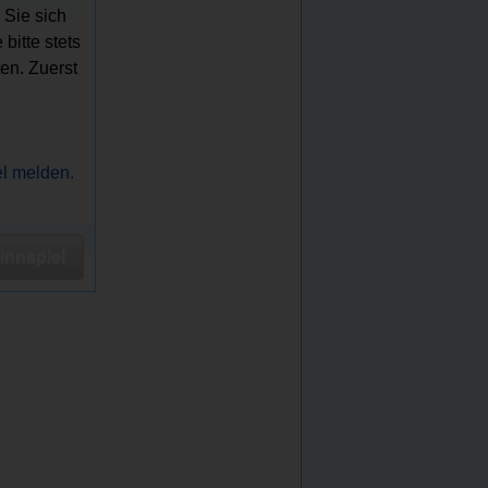
 Sie sich
bitte stets
en. Zuerst
el melden.
nnspiel