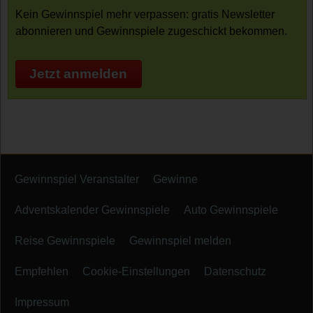
Kein Gewinnspiel mehr verpassen: gratis Newsletter
abonnieren und Gewinnspiele zugeschickt bekommen.
Jetzt anmelden
Gewinnspiel Veranstalter
Gewinne
Adventskalender Gewinnspiele
Auto Gewinnspiele
Reise Gewinnspiele
Gewinnspiel melden
Empfehlen
Cookie-Einstellungen
Datenschutz
Impressum