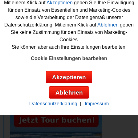
Mit einem Klick auf
Akzeptieren
geben Sie Ihre Einwilligung
mit dabei. Vielleicht klappt es ja und Sie können das
für den Einsatz von Essentiellen und Marketing-Cookies
coole Smartphone gewinnen? Auf jeden Fall drücken wir
sowie die Verarbeitung der Daten gemäß unserer
schon einmal fest die Daumen. Viel Glück!
Datenschutzerklärung. Mit einem Klick auf
Ablehnen
geben
Sie keine Zustimmung für den Einsatz von Marketing-
Glamour verlost ein Sony Xperia 1 IV
Cookies.
Smartphone
Sie können aber auch Ihre Einstellungen bearbeiten:
Anzeige:
Cookie Einstellungen bearbeiten
Akzeptieren
Ablehnen
Datenschutzerklärung
|
Impressum