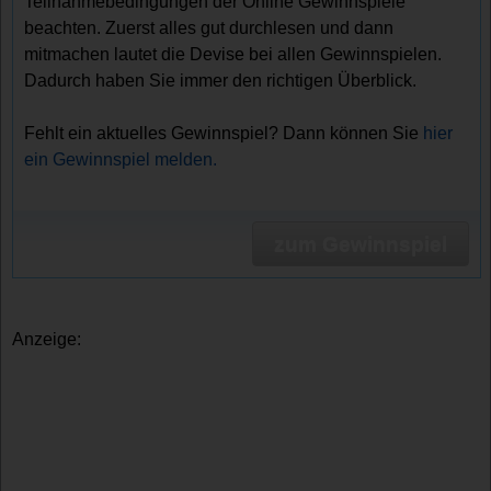
Teilnahmebedingungen der Online Gewinnspiele
beachten. Zuerst alles gut durchlesen und dann
mitmachen lautet die Devise bei allen Gewinnspielen.
Dadurch haben Sie immer den richtigen Überblick.
Fehlt ein aktuelles Gewinnspiel? Dann können Sie
hier
ein Gewinnspiel melden.
zum Gewinnspiel
Anzeige: