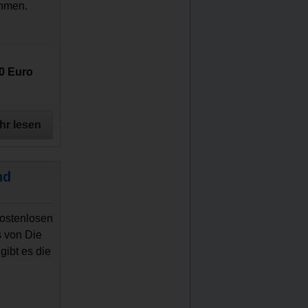
ehmen.
0 Euro
hr lesen
nd
kostenlosen
s von Die
ibt es die