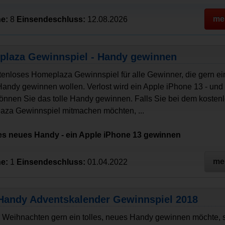
me
e:
8
Einsendeschluss:
12.08.2026
laza Gewinnspiel - Handy gewinnen
tenloses Homeplaza Gewinnspiel für alle Gewinner, die gern ein
andy gewinnen wollen. Verlost wird ein Apple iPhone 13 - und
önnen Sie das tolle Handy gewinnen. Falls Sie bei dem kosten
za Gewinnspiel mitmachen möchten, ...
les neues Handy - ein Apple iPhone 13 gewinnen
me
e:
1
Einsendeschluss:
01.04.2022
Handy Adventskalender Gewinnspiel 2018
 Weihnachten gern ein tolles, neues Handy gewinnen möchte, s