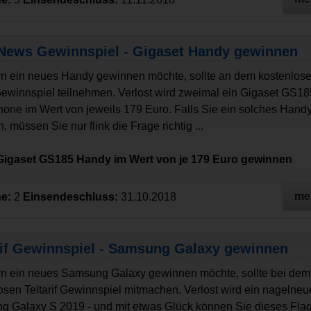
News Gewinnspiel - Gigaset Handy gewinnen
n ein neues Handy gewinnen möchte, sollte an dem kostenlos
winnspiel teilnehmen. Verlost wird zweimal ein Gigaset GS18
one im Wert von jeweils 179 Euro. Falls Sie ein solches Han
 müssen Sie nur flink die Frage richtig ...
 Gigaset GS185 Handy im Wert von je 179 Euro gewinnen
me
e:
2
Einsendeschluss:
31.10.2018
rif Gewinnspiel - Samsung Galaxy gewinnen
n ein neues Samsung Galaxy gewinnen möchte, sollte bei dem
osen Teltarif Gewinnspiel mitmachen. Verlost wird ein nagelneu
 Galaxy S 2019 - und mit etwas Glück können Sie dieses Flag