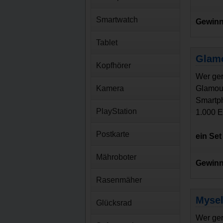
Smartwatch
Gewinn
Tablet
Glamo
Kopfhörer
Wer ger
Kamera
Glamour
Smartph
PlayStation
1.000 E
Postkarte
ein Se
Mähroboter
Gewinn
Rasenmäher
Mysel
Glücksrad
Wer ger