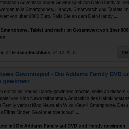
tenlosen Adventskalender Gewinnspiel von Dein Handy teiln
 werden tolle Smartphones, Handys, Smartwatch und Tablets im
ert von über 6000 Euro. Falls Sie an dem Dein Handy ...
 Smartphone, Tablet und mehr im Gesamtwert von über 600
nen
me
e:
24
Einsendeschluss:
24.12.2018
News Gewinnspiel - Die Addams Family DVD u
y gewinnen
n ein tolles, neues Handy gewinnen möchte, sollte an diesem 
piel von Kino News teilnehmen. Anlässlich des Heimkinostart
Family verlost Kino News ein Wiko View 4 Smartphone. Dazu g
 Films für den Gewinner obendrauf. ...
ete mit Die Addams Family auf DVD und Handy gewinnen