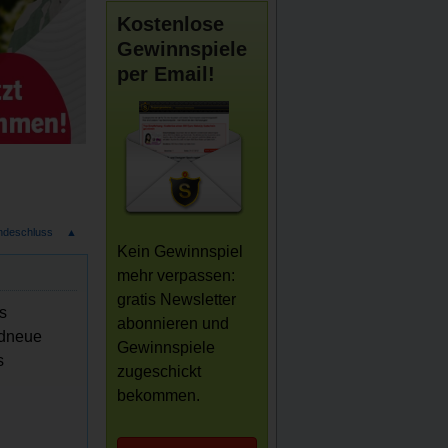
Kostenlose
Gewinnspiele
per Email!
ndeschluss
▲
Kein Gewinnspiel
mehr verpassen:
gratis Newsletter
s
abonnieren und
ndneue
Gewinnspiele
s
zugeschickt
bekommen.