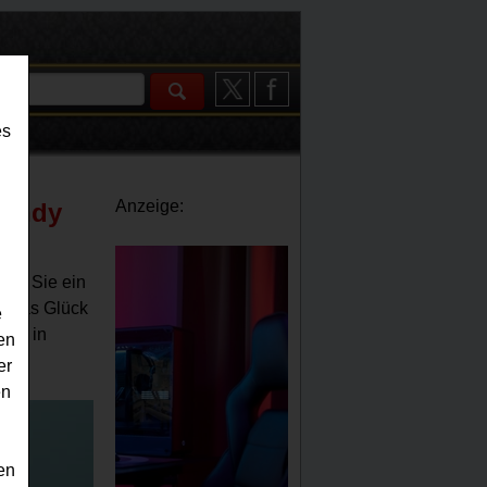
es
Anzeige:
Handy
nen Sie ein
 etwas Glück
e
t es in
en
er
en
en