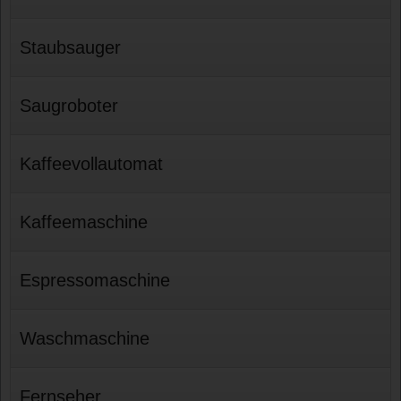
Staubsauger
Saugroboter
Kaffeevollautomat
Kaffeemaschine
Espressomaschine
Waschmaschine
Fernseher