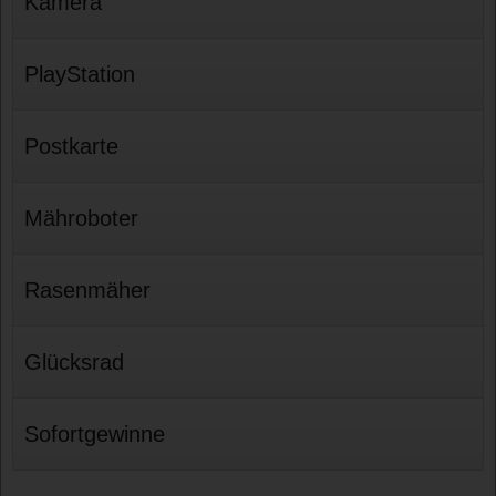
Kamera
PlayStation
Postkarte
Mähroboter
Rasenmäher
Glücksrad
Sofortgewinne