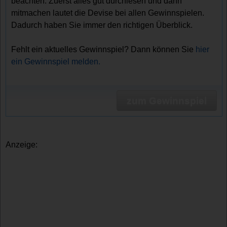
beachten. Zuerst alles gut durchlesen und dann
mitmachen lautet die Devise bei allen Gewinnspielen.
Dadurch haben Sie immer den richtigen Überblick.
Fehlt ein aktuelles Gewinnspiel? Dann können Sie
hier
ein Gewinnspiel melden.
zum Gewinnspiel
Anzeige: