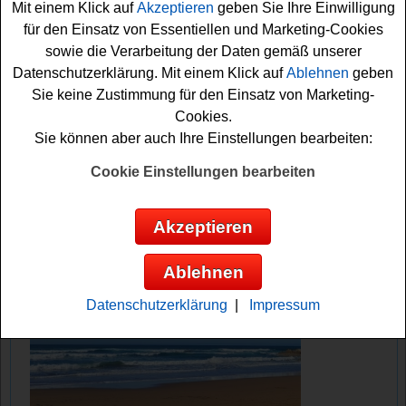
Mit einem Klick auf
Akzeptieren
geben Sie Ihre Einwilligung
Vielleicht haben Sie ja Glück?
für den Einsatz von Essentiellen und Marketing-Cookies
sowie die Verarbeitung der Daten gemäß unserer
Glamour verlost 3x ein Pizzaofen-Set von
Datenschutzerklärung. Mit einem Klick auf
Ablehnen
geben
Ooni im Gesamtwert von 1500 Euro
Sie keine Zustimmung für den Einsatz von Marketing-
Cookies.
Anzeige:
Sie können aber auch Ihre Einstellungen bearbeiten:
Cookie Einstellungen bearbeiten
Akzeptieren
Ablehnen
Datenschutzerklärung
|
Impressum