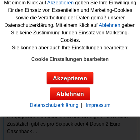
Mit einem Klick auf
Akzeptieren
geben Sie Ihre Einwilligung
für den Einsatz von Essentiellen und Marketing-Cookies
sowie die Verarbeitung der Daten gemäß unserer
Datenschutzerklärung. Mit einem Klick auf
Ablehnen
geben
Sie keine Zustimmung für den Einsatz von Marketing-
Cookies.
Gewinnspiele sortieren nach:
Sie können aber auch Ihre Einstellungen bearbeiten:
▼
Gewinnsumme
▲
▼
Gewinnanzahl
▲
Cookie Einstellungen bearbeiten
▼
Eintragungsdatum
▲
▼
Einsendeschluss
▲
Staropramen Gewinnspiel - mit
Akzeptieren
Kassenbon gewinnen
Ablehnen
Ein tolles Staropramen Gewinnspiel mit Kassenbon auf
staropramen-gewinnen.de für alle, die gern einen tollen
Datenschutzerklärung
|
Impressum
Pizza Ofen gewinnen möchten. Staropramen verlost als
Hauptgewinne dreimal einen hochwertigen Pizza Ofen
Zusätzlich gibt es pro Sixpack oder 4 Dosen 2 Euro
Caschback ...