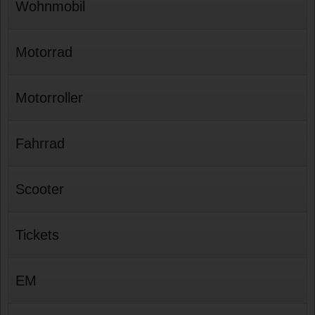
Wohnmobil
Motorrad
Motorroller
Fahrrad
Scooter
Tickets
EM