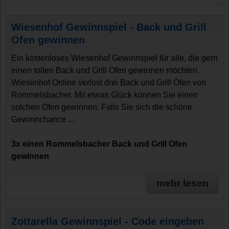
Wiesenhof Gewinnspiel - Back und Grill
Ofen gewinnen
Ein kostenloses Wiesenhof Gewinnspiel für alle, die gern
einen tollen Back und Grill Ofen gewinnen möchten.
Wiesenhof Online verlost drei Back und Grill Öfen von
Rommelsbacher. Mit etwas Glück können Sie einen
solchen Ofen gewinnen. Falls Sie sich die schöne
Gewinnchance ...
3x einen Rommelsbacher Back und Grill Ofen
gewinnen
mehr lesen
Zottarella Gewinnspiel - Code eingeben