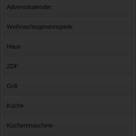
Adventskalender
Weihnachtsgewinnspiele
Haus
ZDF
Grill
Küche
Küchenmaschine