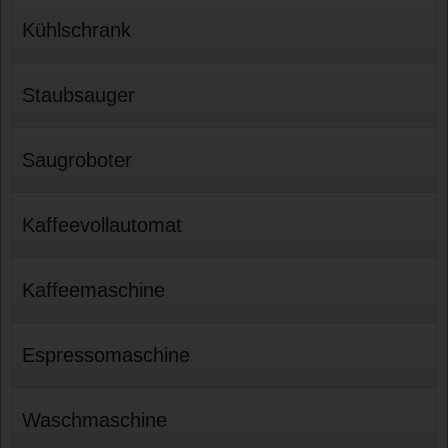
Kühlschrank
Staubsauger
Saugroboter
Kaffeevollautomat
Kaffeemaschine
Espressomaschine
Waschmaschine