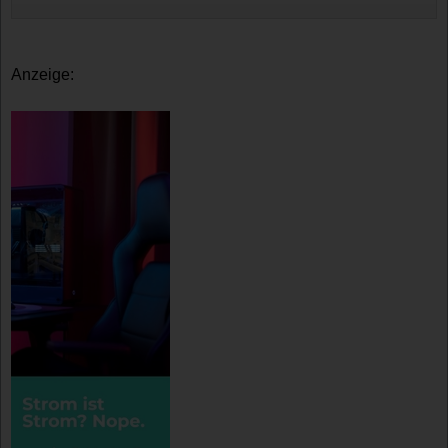
Anzeige: