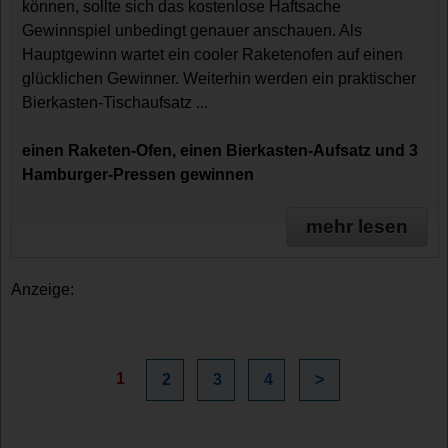
können, sollte sich das kostenlose Haftsache
Gewinnspiel unbedingt genauer anschauen. Als
Hauptgewinn wartet ein cooler Raketenofen auf einen
glücklichen Gewinner. Weiterhin werden ein praktischer
Bierkasten-Tischaufsatz ...
einen Raketen-Ofen, einen Bierkasten-Aufsatz und 3
Hamburger-Pressen gewinnen
mehr lesen
Anzeige:
1
2
3
4
>