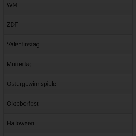
WM
ZDF
Valentinstag
Muttertag
Ostergewinnspiele
Oktoberfest
Halloween