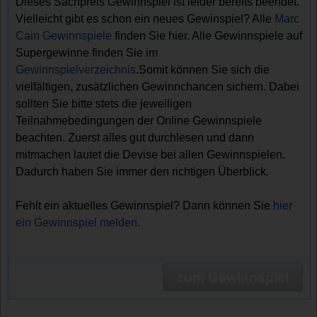
Dieses Sachpreis Gewinnspiel ist leider bereits beendet.
Vielleicht gibt es schon ein neues Gewinspiel? Alle
Marc
Cain Gewinnspiele
finden Sie hier. Alle Gewinnspiele auf
Supergewinne finden Sie im
Gewinnspielverzeichnis
.Somit können Sie sich die
vielfältigen, zusätzlichen Gewinnchancen sichern. Dabei
sollten Sie bitte stets die jeweiligen
Teilnahmebedingungen der Online Gewinnspiele
beachten. Zuerst alles gut durchlesen und dann
mitmachen lautet die Devise bei allen Gewinnspielen.
Dadurch haben Sie immer den richtigen Überblick.
Fehlt ein aktuelles Gewinnspiel? Dann können Sie
hier
ein Gewinnspiel melden.
zum Gewinnspiel