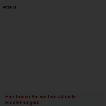
Anzeige:
Hier finden Sie weitere aktuelle
Empfehlungen: