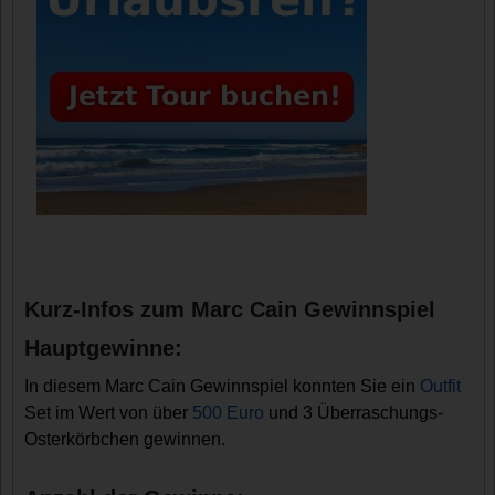
Kurz-Infos zum Marc Cain Gewinnspiel
Hauptgewinne:
In diesem Marc Cain Gewinnspiel konnten Sie ein
Outfit
Set im Wert von über
500 Euro
und 3 Überraschungs-
Osterkörbchen gewinnen.