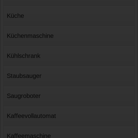
Küche
Küchenmaschine
Kühlschrank
Staubsauger
Saugroboter
Kaffeevollautomat
Kaffeemaschine