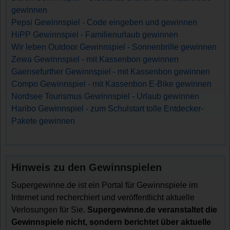
gewinnen
Pepsi Gewinnspiel - Code eingeben und gewinnen
HiPP Gewinnspiel - Familienurlaub gewinnen
Wir leben Outdoor Gewinnspiel - Sonnenbrille gewinnen
Zewa Gewinnspiel - mit Kassenbon gewinnen
Gaensefurther Gewinnspiel - mit Kassenbon gewinnen
Compo Gewinnspiel - mit Kassenbon E-Bike gewinnen
Nordsee Tourismus Gewinnspiel - Urlaub gewinnen
Haribo Gewinnspiel - zum Schulstart tolle Entdecker-
Pakete gewinnen
Hinweis zu den Gewinnspielen
Supergewinne.de ist ein Portal für Gewinnspiele im
Internet und recherchiert und veröffentlicht aktuelle
Verlosungen für Sie.
Supergewinne.de veranstaltet die
Gewinnspiele nicht, sondern berichtet über aktuelle