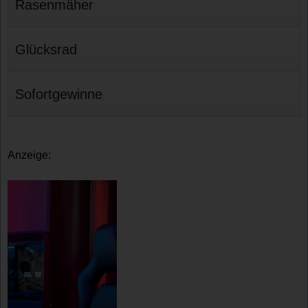
Rasenmäher
Glücksrad
Sofortgewinne
Anzeige: