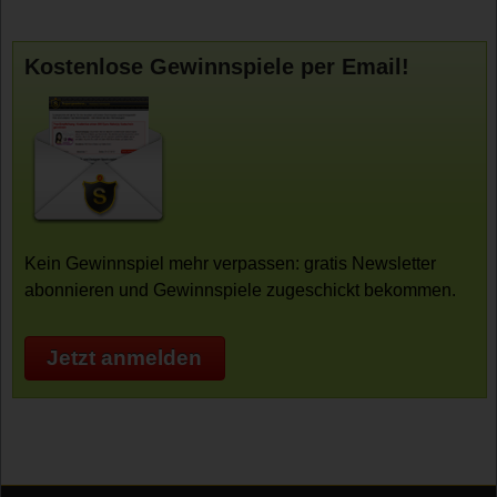
Kostenlose Gewinnspiele per Email!
Kein Gewinnspiel mehr verpassen: gratis Newsletter
abonnieren und Gewinnspiele zugeschickt bekommen.
Jetzt anmelden