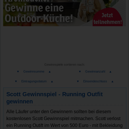
Gewinnspiele sortieren nach:
▼
Gewinnsumme
▲
▼
Gewinnanzahl
▲
▼
Eintragungsdatum
▲
▼
Einsendeschluss
▲
Scott Gewinnspiel - Running Outfit
gewinnen
Alle Läufer unter den Gewinnern sollten bei diesem
kostenlosen Scott Gewinnspiel mitmachen. Scott verlost
ein Running Outift im Wert von 500 Euro - mit Bekleidung