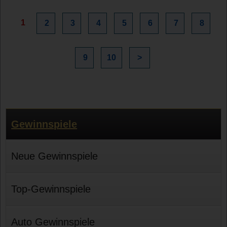
1
2
3
4
5
6
7
8
9
10
>
Gewinnspiele
Neue Gewinnspiele
Top-Gewinnspiele
Auto Gewinnspiele