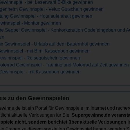
ewinnspiel - bei Leserwahl E-Bike gewinnen
genheim Gewinnspiel - Velux Gutschein gewinnen
tung Gewinnspiel - Hotelaufenthalt gewinnen
winnspiel - Monitor gewinnen
e Seppel Gewinnspiel - Konkorkenation Code eingeben und A
en
ix Gewinnspiel - Urlaub auf dem Bauernhof gewinnen
ewinnspiel - mit Bimi Kassenbon gewinnen
ewinnspiel - Reisegutschein gewinnen
orrad Gewinnspiel - Training und Motorrad auf Zeit gewinnen
Gewinnspiel - mit Kassenbon gewinnen
is zu den Gewinnspielen
winne.de ist ein Portal für Gewinnspiele im Internet und recher
tlicht aktuelle Verlosungen für Sie.
Supergewinne.de veranstal
piele nicht, sondern berichtet über aktuelle Verlosungen im
e Fragen zu diesem speziellen Gewinnspiel haben, wenden Si