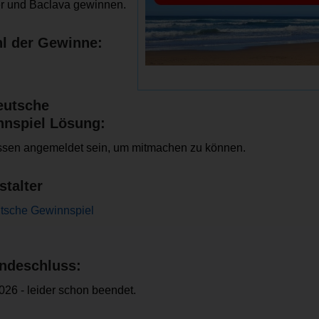
r und Baclava gewinnen.
l der Gewinne:
eutsche
nspiel Lösung:
sen angemeldet sein, um mitmachen zu können.
stalter
tsche Gewinnspiel
ndeschluss:
026 - leider schon beendet.