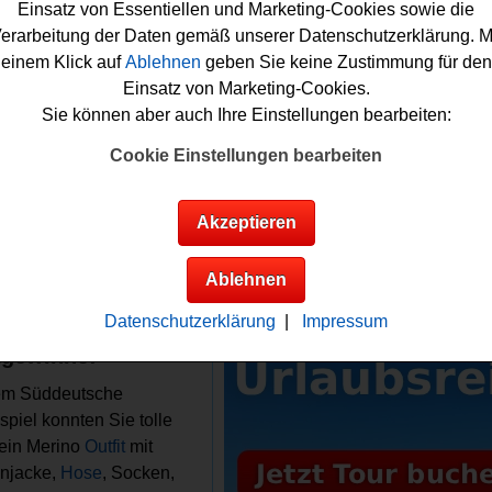
 Mode gewinnen.
Einsatz von Essentiellen und Marketing-Cookies sowie die
erarbeitung der Daten gemäß unserer Datenschutzerklärung. M
ie an dem SZ-Magazin Gewinnspiel kostenlos teilnehmen möch
einem Klick auf
Ablehnen
geben Sie keine Zustimmung für den
Sie angemeldet sein. Vielleicht haben Sie ja Glück und können
Einsatz von Marketing-Cookies.
gewinnen
? Viel Erfolg!
Sie können aber auch Ihre Einstellungen bearbeiten:
Cookie Einstellungen bearbeiten
utsche verlost tolle Mode - ein Merino Outfit m
enjacke, Hose, Socken, Midlayer und Baclava
Akzeptieren
Anzeige:
Infos zum
Ablehnen
eutsche
nspiel
Datenschutzerklärung
|
Impressum
gewinne:
sem Süddeutsche
piel konnten Sie tolle
 ein Merino
Outfit
mit
njacke,
Hose
, Socken,