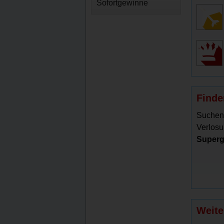
Sofortgewinne
Finde
Suchen
Verlosu
Superg
Weite