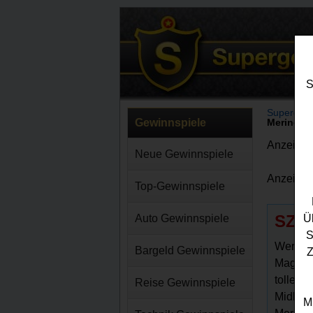
S
Supergew
Gewinnspiele
Merino M
Anzeige:
Neue Gewinnspiele
Anzeige:
Top-Gewinnspiele
SZ-M
Auto Gewinnspiele
Ü
S
Wer ger
Bargeld Gewinnspiele
Z
Magazin
tolles 
Reise Gewinnspiele
Midlaye
M