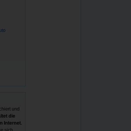
uto
chiert und
tet die
 Internet.
e sich