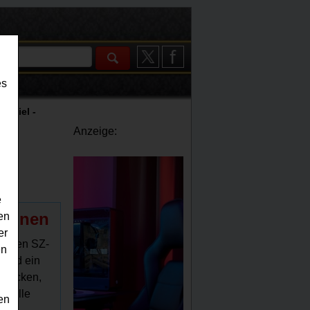
es
nspiel -
Anzeige:
e
winnen
en
er
nlosen SZ-
en
wird ein
, Socken,
e tolle
en