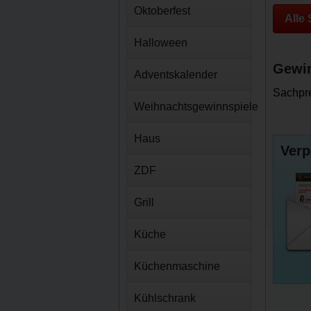
Oktoberfest
Alle
Halloween
Gewin
Adventskalender
Sachpre
Weihnachtsgewinnspiele
Haus
Verp
ZDF
Grill
Küche
Küchenmaschine
Kühlschrank