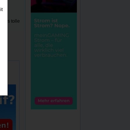
it
ten,
 das tolle
it