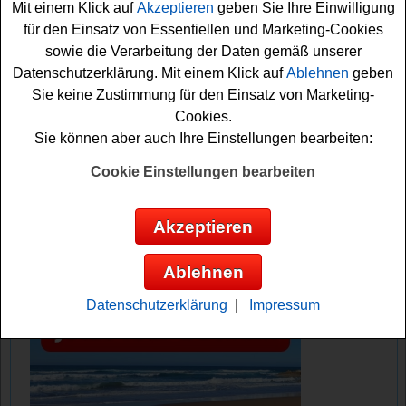
Mit einem Klick auf
Akzeptieren
geben Sie Ihre Einwilligung
versuchen. Dafür müssen Sie bei DM angemeldet sein
für den Einsatz von Essentiellen und Marketing-Cookies
und eine kleine Preisfrage beantworten. Viel Glück
sowie die Verarbeitung der Daten gemäß unserer
dabei!
Datenschutzerklärung. Mit einem Klick auf
Ablehnen
geben
Sie keine Zustimmung für den Einsatz von Marketing-
DM verlost 25 schöne Produktpakete
Cookies.
Sie können aber auch Ihre Einstellungen bearbeiten:
Anzeige:
Cookie Einstellungen bearbeiten
Akzeptieren
Ablehnen
Datenschutzerklärung
|
Impressum