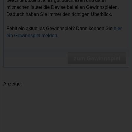
beachten. Zuerst alles gut durchlesen und dann
mitmachen lautet die Devise bei allen Gewinnspielen.
Dadurch haben Sie immer den richtigen Überblick.
Fehlt ein aktuelles Gewinnspiel? Dann können Sie
hier
ein Gewinnspiel melden.
zum Gewinnspiel
Anzeige: