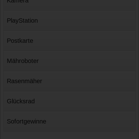
Kamera
PlayStation
Postkarte
Mähroboter
Rasenmäher
Glücksrad
Sofortgewinne