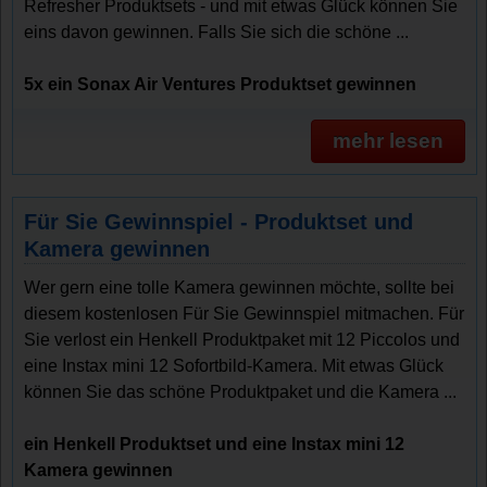
Refresher Produktsets - und mit etwas Glück können Sie
eins davon gewinnen. Falls Sie sich die schöne ...
5x ein Sonax Air Ventures Produktset gewinnen
mehr lesen
Für Sie Gewinnspiel - Produktset und
Kamera gewinnen
Wer gern eine tolle Kamera gewinnen möchte, sollte bei
diesem kostenlosen Für Sie Gewinnspiel mitmachen. Für
Sie verlost ein Henkell Produktpaket mit 12 Piccolos und
eine Instax mini 12 Sofortbild-Kamera. Mit etwas Glück
können Sie das schöne Produktpaket und die Kamera ...
ein Henkell Produktset und eine Instax mini 12
Kamera gewinnen