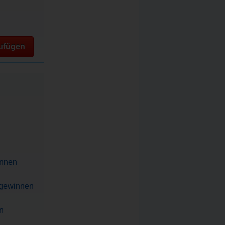
ufügen
innen
 gewinnen
n