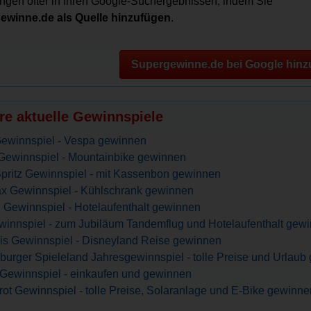
ngen öfter in Ihren Google-Suchergebnissen, indem Sie
ewinne.de als Quelle hinzufügen
.
Supergewinne.de bei Google hinz
re aktuelle Gewinnspiele
ewinnspiel - Vespa gewinnen
Gewinnspiel - Mountainbike gewinnen
 Spritz Gewinnspiel - mit Kassenbon gewinnen
x Gewinnspiel - Kühlschrank gewinnen
 Gewinnspiel - Hotelaufenthalt gewinnen
winnspiel - zum Jubiläum Tandemflug und Hotelaufenthalt gew
is Gewinnspiel - Disneyland Reise gewinnen
urger Spieleland Jahresgewinnspiel - tolle Preise und Urlaub
 Gewinnspiel - einkaufen und gewinnen
ot Gewinnspiel - tolle Preise, Solaranlage und E-Bike gewinne