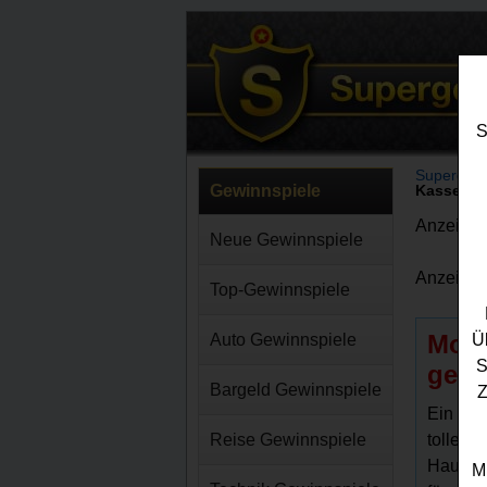
S
Supergew
Gewinnspiele
Kassenb
Anzeige:
Neue Gewinnspiele
Anzeige:
Top-Gewinnspiele
Mond
Auto Gewinnspiele
Ü
S
gew
Bargeld Gewinnspiele
Z
Ein tol
Reise Gewinnspiele
tolle n
Hauptg
M