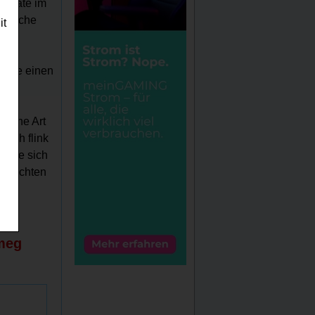
geräte im
ckliche
it
 Sie einen
en
ische Art
noch flink
 Sie sich
e beachten
Smeg