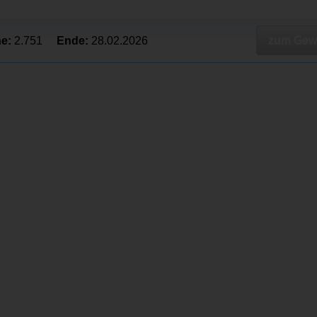
zum Gewi
e:
2.751
Ende:
28.02.2026