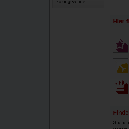
Sofortgewinne
Hier 
Finde
Suchen