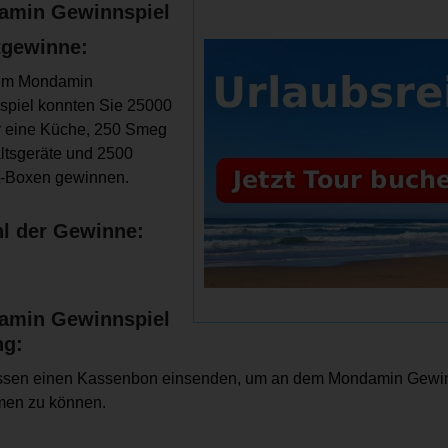
amin Gewinnspiel
gewinne:
sem Mondamin
piel konnten Sie 25000
r eine Küche, 250 Smeg
tsgeräte und 2500
t-Boxen gewinnen.
l der Gewinne:
amin Gewinnspiel
ng:
ssen einen Kassenbon einsenden, um an dem Mondamin Gewin
men zu können.