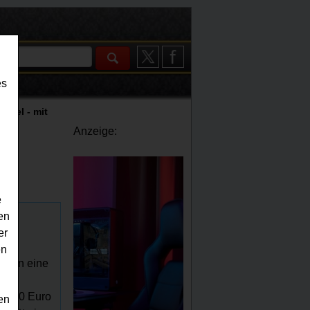
es
piel - mit
Anzeige:
e
en
er
en
 gern eine
25000 Euro
en