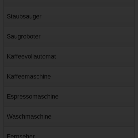
Staubsauger
Saugroboter
Kaffeevollautomat
Kaffeemaschine
Espressomaschine
Waschmaschine
Fernseher