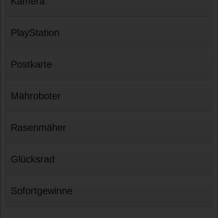
Kamera
PlayStation
Postkarte
Mähroboter
Rasenmäher
Glücksrad
Sofortgewinne