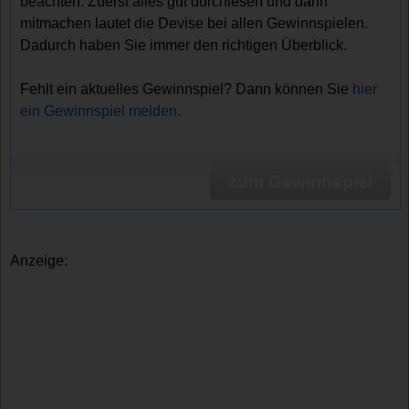
beachten. Zuerst alles gut durchlesen und dann
mitmachen lautet die Devise bei allen Gewinnspielen.
Dadurch haben Sie immer den richtigen Überblick.
Fehlt ein aktuelles Gewinnspiel? Dann können Sie
hier
ein Gewinnspiel melden.
zum Gewinnspiel
Anzeige: