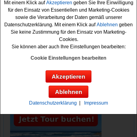
Mit einem Klick auf
Akzeptieren
geben Sie Ihre Einwilligung
können sich damit Ihre Gewinnchance sichern. Vielleicht
für den Einsatz von Essentiellen und Marketing-Cookies
haben Sie ja Glück? Auf jeden Fall sind die Daumen
sowie die Verarbeitung der Daten gemäß unserer
schon fest gedrückt. Viel Erfolg!
Datenschutzerklärung. Mit einem Klick auf
Ablehnen
geben
Sie keine Zustimmung für den Einsatz von Marketing-
Eatsmarter verlost 3x ein Produktset
Cookies.
Pistazien plus Buch
Sie können aber auch Ihre Einstellungen bearbeiten:
Anzeige:
Cookie Einstellungen bearbeiten
Akzeptieren
Ablehnen
Datenschutzerklärung
|
Impressum