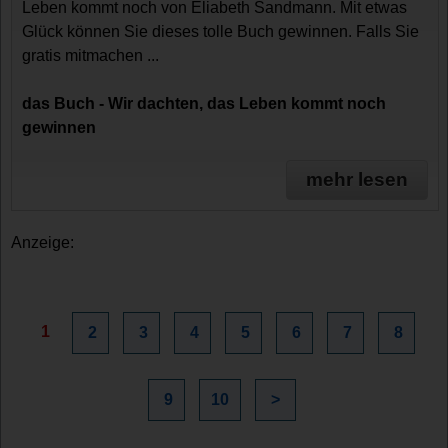
Leben kommt noch von Eliabeth Sandmann. Mit etwas
Glück können Sie dieses tolle Buch gewinnen. Falls Sie
gratis mitmachen ...
das Buch - Wir dachten, das Leben kommt noch
gewinnen
mehr lesen
Anzeige:
1
2
3
4
5
6
7
8
9
10
>