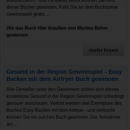
Martina Behm - und mit etwas Glück können Sie eins
dieser Bücher gewinnen. Falls Sie an dem Buchszene
Gewinnspiel gratis ...
20x das Buch Hier draußen von Martina Behm
gewinnen
mehr lesen
Gesund in der Region Gewinnspiel - Easy
Backen mit dem Airfryer Buch gewinnen
Alle Genießer unter den Gewinnern sollten sich dieses
kostenlose Gesund in der Region Gewinnspiel unbedingt
genauer anschauen. Verlost werden drei Exemplare des
Buches Easy Backen mit dem Airfryer - und vielleicht
können Sie ein solches Buch gewinnen. Die Teilnahme
am ...