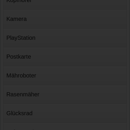
Kopfhörer
Kamera
PlayStation
Postkarte
Mähroboter
Rasenmäher
Glücksrad