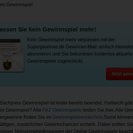
is Gewinnspiel
assen Sie kein Gewinnspiel mehr!
Kein Gewinnspiel mehr verpassen mit der
Supergewinne.de Gewinner-Mail: einfach Newslet
abonnieren und Sie bekommen kostenlos aktuelle
Gewinnspiele zugeschickt.
Jetzt anm
Sachpreis Gewinnspiel ist leider bereits beendet. Vielleicht gib
es Gewinspiel? Alle
FAZ Gewinnspiele
finden Sie hier. Alle Ge
ergewinne finden Sie im
Gewinnspielverzeichnis
.Somit können
lfältigen, zusätzlichen Gewinnchancen sichern. Dabei sollten Sie 
eiligen Teilnahmebedingungen der Online Gewinnspiele beacht