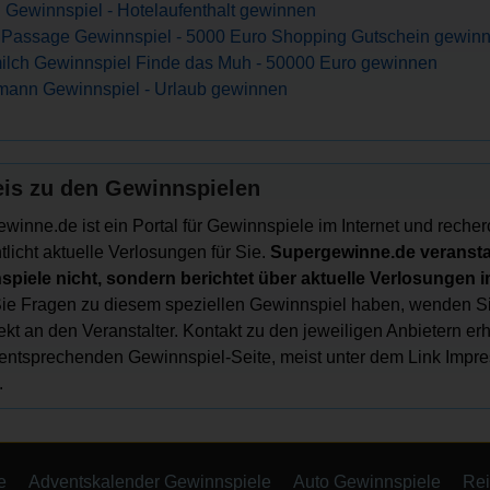
 Gewinnspiel - Hotelaufenthalt gewinnen
 Passage Gewinnspiel - 5000 Euro Shopping Gutschein gewin
ilch Gewinnspiel Finde das Muh - 50000 Euro gewinnen
mann Gewinnspiel - Urlaub gewinnen
is zu den Gewinnspielen
winne.de ist ein Portal für Gewinnspiele im Internet und recher
tlicht aktuelle Verlosungen für Sie.
Supergewinne.de veranstal
piele nicht, sondern berichtet über aktuelle Verlosungen im
e Fragen zu diesem speziellen Gewinnspiel haben, wenden Si
irekt an den Veranstalter. Kontakt zu den jeweiligen Anbietern er
 entsprechenden Gewinnspiel-Seite, meist unter dem Link Impr
.
e
Adventskalender Gewinnspiele
Auto Gewinnspiele
Rei