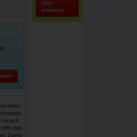
Jetzt
anmelden
ter
elden
t es schon
winnspiele
 Sie sich
bitte stets
en. Zuerst