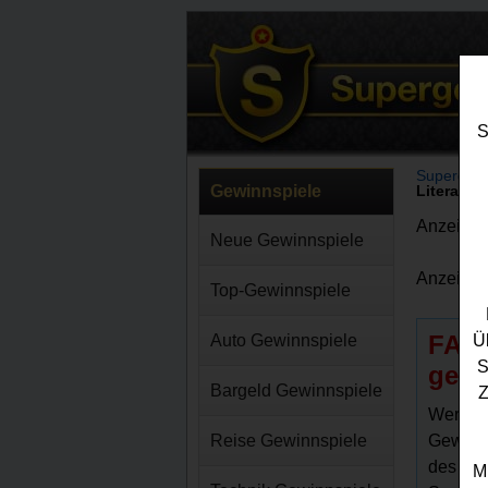
S
Supergew
Gewinnspiele
Literatur
Anzeige:
Neue Gewinnspiele
Anzeige:
Top-Gewinnspiele
FAZ 
Auto Gewinnspiele
Ü
S
gew
Bargeld Gewinnspiele
Z
Wer ger
Reise Gewinnspiele
Gewinns
des Buc
M