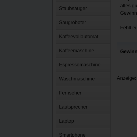
alles g
Staubsauger
Gewinns
Saugroboter
Fehlt e
Kaffeevollautomat
Kaffeemaschine
Gewinn
Espressomaschine
Anzeige:
Waschmaschine
Fernseher
Lautsprecher
Laptop
Smartphone