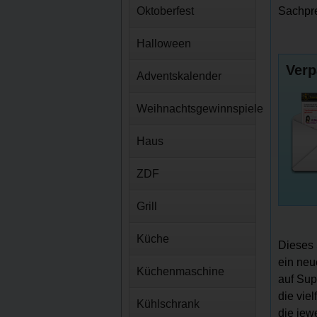
Oktoberfest
Sachpre
Halloween
Verp
Adventskalender
Weihnachtsgewinnspiele
Haus
ZDF
Grill
Küche
Dieses 
ein neu
Küchenmaschine
auf Sup
die vie
Kühlschrank
die jew