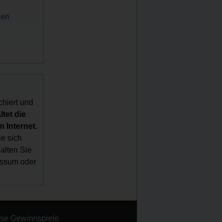
nen
chiert und
tet die
 Internet.
e sich
halten Sie
essum oder
se Gewinnspiele