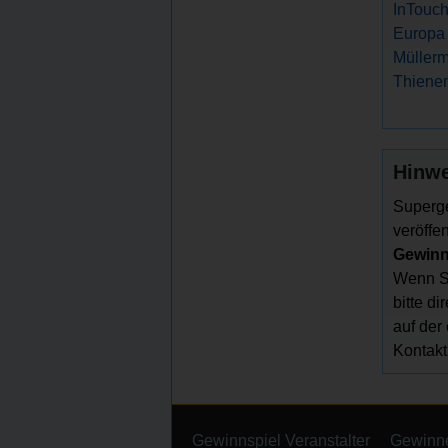
InTouch
Europa
Müllerm
Thiene
Hinwe
Superge
veröffen
Gewinns
Wenn Si
bitte d
auf der
Kontakt
Gewinnspiel Veranstalter
Gewinn