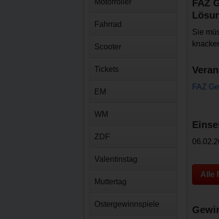
Motorroller
FAZ G
Lösu
Fahrrad
Sie müs
knacken
Scooter
Veran
Tickets
FAZ Ge
EM
WM
Einse
ZDF
06.02.2
Valentinstag
Alle
Muttertag
Ostergewinnspiele
Gewin