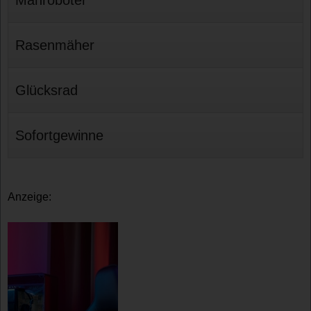
Mähroboter
Rasenmäher
Glücksrad
Sofortgewinne
Anzeige: