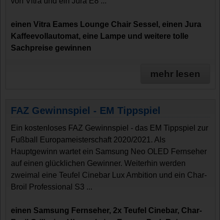
von Vitra und ein Jura E8 ...
einen Vitra Eames Lounge Chair Sessel, einen Jura
Kaffeevollautomat, eine Lampe und weitere tolle
Sachpreise gewinnen
mehr lesen
FAZ Gewinnspiel - EM Tippspiel
Ein kostenloses FAZ Gewinnspiel - das EM Tippspiel zur
Fußball Europameisterschaft 2020/2021. Als
Hauptgewinn wartet ein Samsung Neo OLED Fernseher
auf einen glücklichen Gewinner. Weiterhin werden
zweimal eine Teufel Cinebar Lux Ambition und ein Char-
Broil Professional S3 ...
einen Samsung Fernseher, 2x Teufel Cinebar, Char-