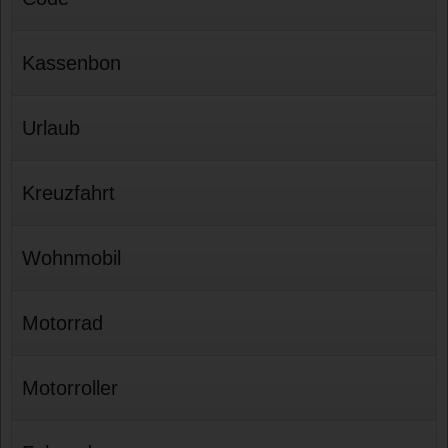
Kassenbon
Urlaub
Kreuzfahrt
Wohnmobil
Motorrad
Motorroller