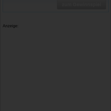
zum Gewinnspiel
Anzeige: