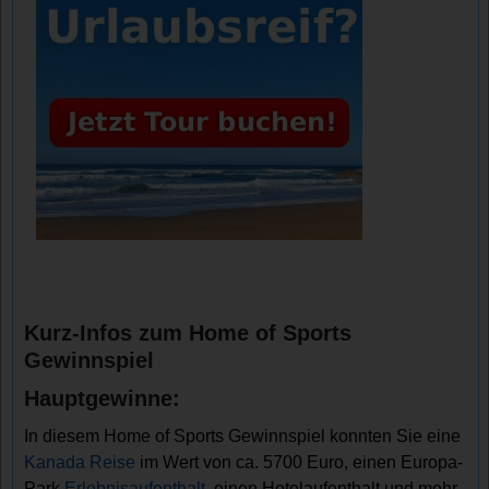
Kurz-Infos zum Home of Sports
Gewinnspiel
Hauptgewinne:
In diesem Home of Sports Gewinnspiel konnten Sie eine
Kanada Reise
im Wert von ca. 5700 Euro, einen Europa-
Park
Erlebnisaufenthalt
, einen Hotelaufenthalt und mehr