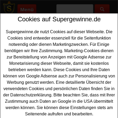
Menü
Cookies auf Supergewinne.de
Supergewinne.de
>
Gewinnspiele
>
Reise Gewinnspiele
>
Home
of Sports WM Tippspiel - Kanada Reise gewinnen
Supergewinne.de nutzt Cookies auf dieser Webseite. Die
Anzeige:
Cookies sind entweder essenziell für die Seitenfunktion
notwendig oder dienen Marketingzwecken. Für Einige
Anzeige:
benötigen wir Ihre Zustimmung. Marketing-Cookies dienen
zur Bereitstellung von Anzeigen mit Google Adsense zur
Home of Sports WM Tippspiel -
Monetarisierung dieser Webseite, damit sie kostenlos
Kanada Reise gewinnen
betrieben werden kann. Diese Cookies und Ihre Daten
können von Google Adsense auch zur Personalisierung von
Ein kostenloses Home of Sports Gewinnspiel - das große
Werbung genutzt werden. Eine detaillierte Übersicht der
WM Tippspiel 2026. Als absoluter Hauptgewinn wartet
verwendeten Cookies und persönlichen Daten finden Sie in
eine
Kanada Reise
im Wert von ca. 5700 Euro auf einen
der Datenschutzerklärung. Bitte beachten Sie, dass mit Ihrer
glücklichen Gewinner - und Sie können diese tolle
Zustimmung auch Daten an Google in die USA übermittelt
Fußball Reise gewinnen. Weiterhin warten bei dem
werden können. Sie können diese Einstellungen stets am
Home of Sports WM Tippspiel ein
Erlebnisaufenthalt
im
Seitenende aufrufen und bearbeiten.
Europa-Park, ein Hotelaufenthalt und weitere schöne