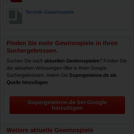
Technik-Gewinnspiele
Finden Sie mehr Gewinnspiele in Ihren
Suchergebnissen.
Suchen Sie nach
aktuellen Gewinnspielen
? Finden Sie
die aktuellen Verlosungen öfter in Ihren Google-
Suchergebnissen, indem Sie
Supergewinne.de als
Quelle hinzufügen
.
Supergewinne.de bei Google
hinzufügen
Weitere aktuelle Gewinnspiele