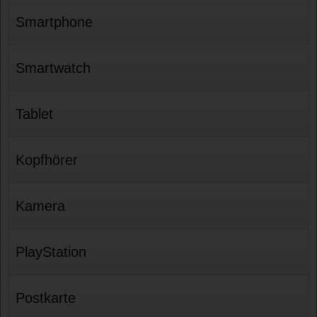
Smartphone
Smartwatch
Tablet
Kopfhörer
Kamera
PlayStation
Postkarte