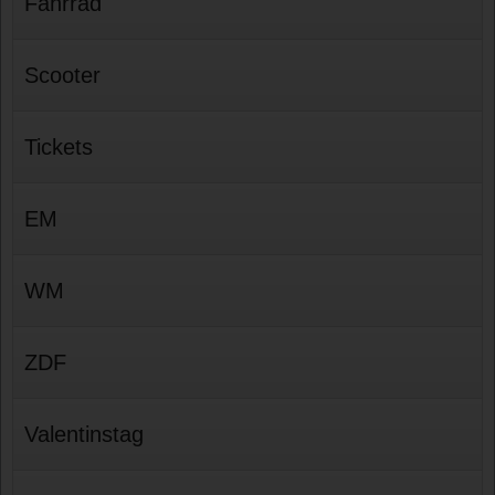
Fahrrad
Scooter
Tickets
EM
WM
ZDF
Valentinstag