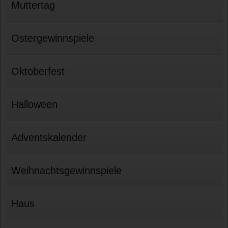
Muttertag
Ostergewinnspiele
Oktoberfest
Halloween
Adventskalender
Weihnachtsgewinnspiele
Haus