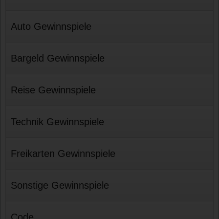
Auto Gewinnspiele
Bargeld Gewinnspiele
Reise Gewinnspiele
Technik Gewinnspiele
Freikarten Gewinnspiele
Sonstige Gewinnspiele
Code