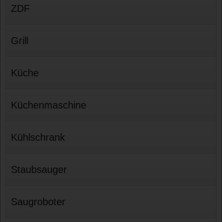
ZDF
Grill
Küche
Küchenmaschine
Kühlschrank
Staubsauger
Saugroboter