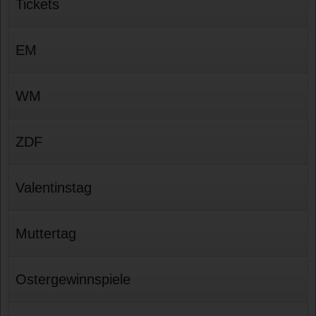
Tickets
EM
WM
ZDF
Valentinstag
Muttertag
Ostergewinnspiele