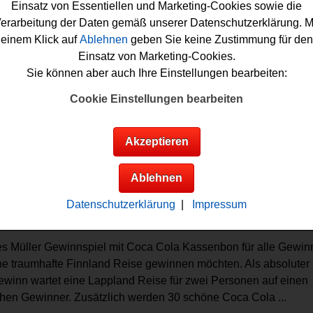
Einsatz von Essentiellen und Marketing-Cookies sowie die
erarbeitung der Daten gemäß unserer Datenschutzerklärung. M
einem Klick auf
Ablehnen
geben Sie keine Zustimmung für den
Einsatz von Marketing-Cookies.
Sie können aber auch Ihre Einstellungen bearbeiten:
Cookie Einstellungen bearbeiten
Akzeptieren
Gewinnspiele sortieren nach:
nnsumme
▲
▼
Gewinnanzahl
▲
▼
Eintragungsdatum
▲
▼
Einse
Ablehnen
r Gewinnspiel - mit Coca Cola Kassenbon Finn
Datenschutzerklärung
|
Impressum
 gewinnen
les Müller Gewinnspiel mit Coca Cola Kassenbon für alle Gewinn
ne traumhafte Finnland Reise gewinnen möchten. Als absoluter
winn wartet eine Lappland Reise für zwei Personen auf einen
chen Gewinner. Zusätzlich werden 30 schöne Coca Cola ...