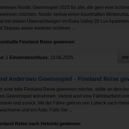
tenloses Nordic Gewinnspiel 2025 für alle, die gern eine schön
ewinnen möchten. Nordic verlost einen traumhaften Winterurlau
d mit sieben Übernachtungen im Ruka Valley 28 Lux Apartment,
d Skipass sowie weiteren schönen ...
raumhafte Finnland Reise gewinnen
me
e:
1
Einsendeschluss:
10.06.2025
ind Anderswo Gewinnspiel - Finnland Reise g
n eine tolle Finnland Reise gewinnen möchte, sollte an dem k
o Gewinnspiel teilnehmen. Verlost wird eine Fährüberfahrt vo
lsinki und zurück. Mit der Fähre geht es von Lübeck nach Helsin
wachsene und ein Auto. Falls Sie ...
innland Reise nach Helsinki gewinnen