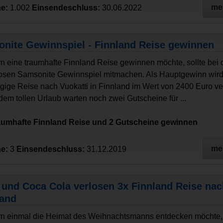
me
e:
1.002
Einsendeschluss:
30.06.2022
nite Gewinnspiel - Finnland Reise gewinnen
n eine traumhafte Finnland Reise gewinnen möchte, sollte bei
osen Samsonite Gewinnspiel mitmachen. Als Hauptgewinn wird
gige Reise nach Vuokatti in Finnland im Wert von 2400 Euro ver
em tollen Urlaub warten noch zwei Gutscheine für ...
raumhafte Finnland Reise und 2 Gutscheine gewinnen
me
e:
3
Einsendeschluss:
31.12.2019
und Coca Cola verlosen 3x Finnland Reise nac
and
n einmal die Heimat des Weihnachtsmanns entdecken möchte, s