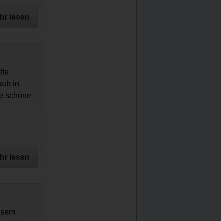
hr lesen
fte
aub in
ie schöne
hr lesen
iesem