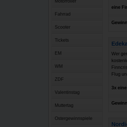
Motorroller
eine F
Fahrrad
Gewinn
Scooter
Tickets
Edeka
EM
Wer ger
kostenl
WM
Finncri
Flug un
ZDF
3x eine
Valentinstag
Gewinn
Muttertag
Ostergewinnspiele
Nordi