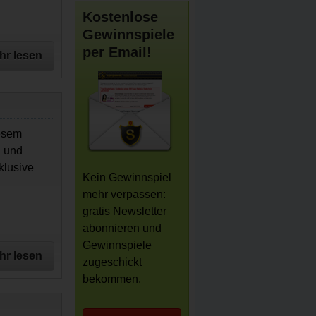
Kostenlose
Gewinnspiele
per Email!
hr lesen
iesem
a und
klusive
Kein Gewinnspiel
mehr verpassen:
gratis Newsletter
abonnieren und
Gewinnspiele
hr lesen
zugeschickt
bekommen.