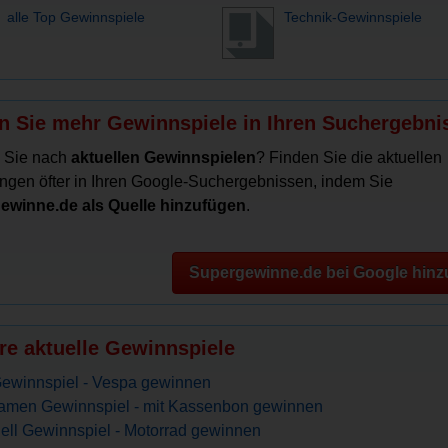
alle Top Gewinnspiele
Technik-Gewinnspiele
n Sie mehr Gewinnspiele in Ihren Suchergebni
 Sie nach
aktuellen Gewinnspielen
? Finden Sie die aktuellen
ngen öfter in Ihren Google-Suchergebnissen, indem Sie
ewinne.de als Quelle hinzufügen
.
Supergewinne.de bei Google hinz
re aktuelle Gewinnspiele
ewinnspiel - Vespa gewinnen
ramen Gewinnspiel - mit Kassenbon gewinnen
ell Gewinnspiel - Motorrad gewinnen