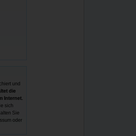
chiert und
tet die
 Internet.
e sich
halten Sie
essum oder