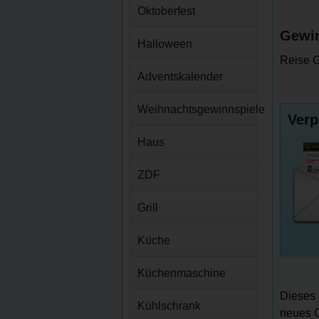
Oktoberfest
Gewin
Halloween
Reise 
Adventskalender
Weihnachtsgewinnspiele
Verp
Haus
ZDF
Grill
Küche
Küchenmaschine
Dieses 
Kühlschrank
neues G