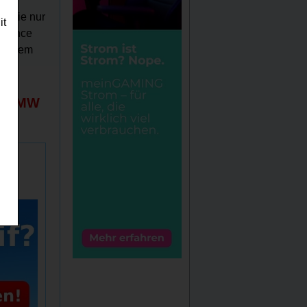
n Sie nur
it
nchance
 diesem
em BMW