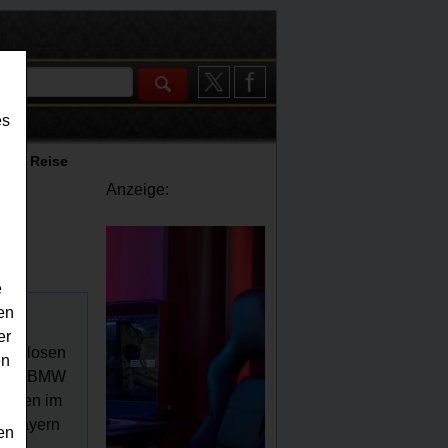
es
aris Reise
Anzeige:
e
en
er
stenlosen
en
ip im BMW
tungen im
C Bayern
en