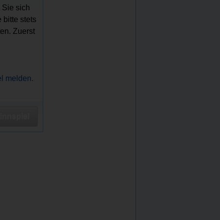
 Sie sich
bitte stets
en. Zuerst
el melden.
nnspiel