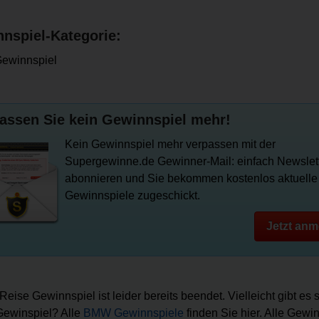
nspiel-Kategorie:
Gewinnspiel
assen Sie kein Gewinnspiel mehr!
Kein Gewinnspiel mehr verpassen mit der
Supergewinne.de Gewinner-Mail: einfach Newslet
abonnieren und Sie bekommen kostenlos aktuelle
Gewinnspiele zugeschickt.
Jetzt anm
Reise Gewinnspiel ist leider bereits beendet. Vielleicht gibt es 
ewinspiel? Alle
BMW Gewinnspiele
finden Sie hier. Alle Gewi