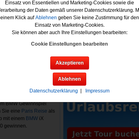
all in der Pariser Adidas Arena.
Einsatz von Essentiellen und Marketing-Cookies sowie die
ie bei dem BMW Gewinnspiel gratis mitmachen möchten, müsse
erarbeitung der Daten gemäß unserer Datenschutzerklärung. M
s kleine Formular ausfüllen und können sich damit Ihre Gewin
einem Klick auf
Ablehnen
geben Sie keine Zustimmung für den
. Bitte beachten Sie die Teilnahmebedingungen. Viel Glück bei
Einsatz von Marketing-Cookies.
BMW
Gewinsnpiel!
Sie können aber auch Ihre Einstellungen bearbeiten:
Cookie Einstellungen bearbeiten
erlost eine Paris Reise als Roadtrip mit ein
rive50
Akzeptieren
Anzeige:
-Infos zum BMW
Ablehnen
nspiel
Datenschutzerklärung
|
Impressum
gewinne:
sem BMW Gewinnspiel
 Sie eine
Paris Reise
als
p mit einem
BMW
iX
50 gewinnen.