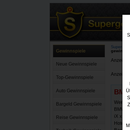
S
Supergew
Gewinnspiele
gewinne
Anzeige:
Neue Gewinnspiele
Anzeige:
Top-Gewinnspiele
BMW 
Auto Gewinnspiele
Ü
S
Wer ger
Bargeld Gewinnspiele
Z
BMW Ge
iX xDri
Reise Gewinnspiele
Hotel,
T
M