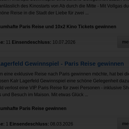
 anlässlich des Kinostarts von Ab durch die Mitte - Mit Vollgas du
öne Reise in die Stadt der Liebe für zwei ...
raumhafte Paris Reise und 10x2 Kino Tickets gewinnen
me
e:
11
Einsendeschluss:
10.07.2026
Lagerfeld Gewinnspiel - Paris Reise gewinnen
n eine exklusive Reise nach Paris gewinnen möchte, hat bei d
osen Kalr Lagerfeld Gewinnspiel eine schöne Gelegenheit dazu
ld verlost eine VIP Paris Reise für zwei Personen - inklusive S
s und Besuch im Maison. Mit etwas Glück ...
raumhafte Paris Reise gewinnen
me
e:
1
Einsendeschluss:
08.03.2026