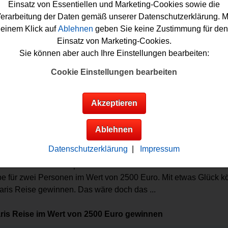
Einsatz von Essentiellen und Marketing-Cookies sowie die
erarbeitung der Daten gemäß unserer Datenschutzerklärung. M
einem Klick auf
Ablehnen
geben Sie keine Zustimmung für den
Einsatz von Marketing-Cookies.
Sie können aber auch Ihre Einstellungen bearbeiten:
Cookie Einstellungen bearbeiten
Gewinnspiele sortieren nach:
Akzeptieren
nnsumme
▲
▼
Gewinnanzahl
▲
▼
Eintragungsdatum
▲
▼
Einse
Ablehnen
Gewinnspiel - Paris Reise gewinnen
Datenschutzerklärung
|
Impressum
n eine schöne Paris Reise gewinnen möchte, sollte bei diesem
osen Rewe Gewinnspiel mitmachen. Rewe verlost eine Reise in
be für zwei Personen im Wert von 2500 Euro. Mit etwas Glück 
aris Reise gewinnen. Das wäre doch das ...
aris Reise im Wert von 2500 Euro gewinnen