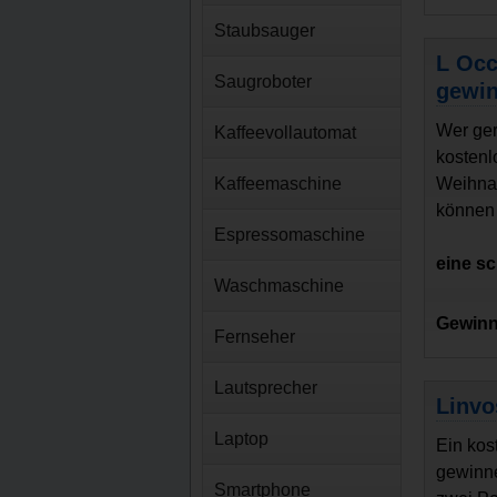
Staubsauger
L Occ
Saugroboter
gewi
Wer ger
Kaffeevollautomat
kostenl
Kaffeemaschine
Weihnac
können 
Espressomaschine
eine s
Waschmaschine
Gewinn
Fernseher
Lautsprecher
Linvo
Laptop
Ein kos
gewinne
Smartphone