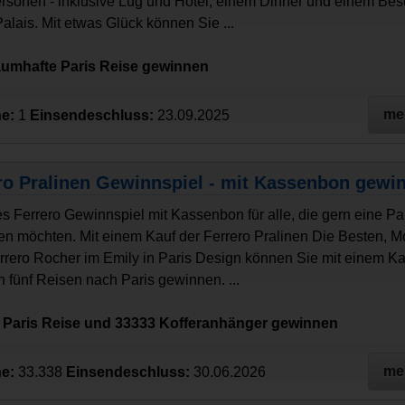
rsonen - inklusive Lug und Hotel, einem Dinner und einem Bes
alais. Mit etwas Glück können Sie ...
raumhafte Paris Reise gewinnen
me
e:
1
Einsendeschluss:
23.09.2025
ro Pralinen Gewinnspiel - mit Kassenbon gewi
les Ferrero Gewinnspiel mit Kassenbon für alle, die gern eine Pa
n möchten. Mit einem Kauf der Ferrero Pralinen Die Besten, M
rrero Rocher im Emily in Paris Design können Sie mit einem 
n fünf Reisen nach Paris gewinnen. ...
e Paris Reise und 33333 Kofferanhänger gewinnen
me
e:
33.338
Einsendeschluss:
30.06.2026