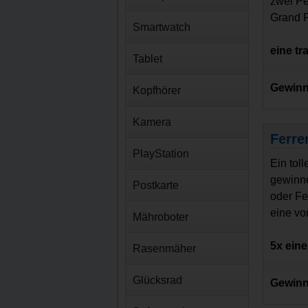
zwei Pe
Grand P
Smartwatch
eine t
Tablet
Gewinn
Kopfhörer
Kamera
Ferre
PlayStation
Ein tol
gewinne
Postkarte
oder Fe
eine vo
Mähroboter
5x ein
Rasenmäher
Glücksrad
Gewinn