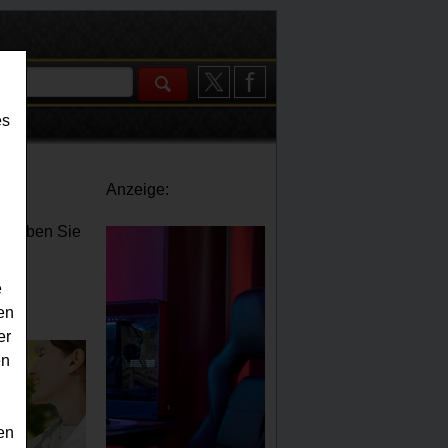
es
Anzeige:
en haben Sie
e
en
er
en
en