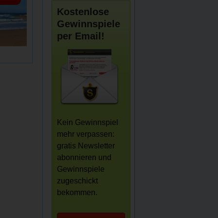
Kostenlose
Gewinnspiele
per Email!
Kein Gewinnspiel
mehr verpassen:
gratis Newsletter
abonnieren und
Gewinnspiele
zugeschickt
bekommen.