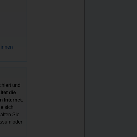
winnen
chiert und
tet die
 Internet.
e sich
halten Sie
essum oder