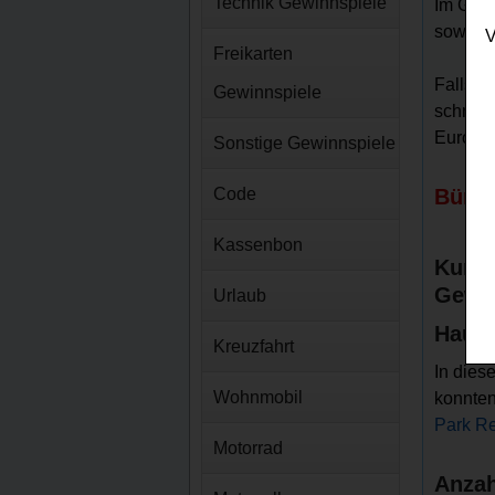
Technik Gewinnspiele
Im Gewi
sowie v
V
Freikarten
Falls S
Gewinnspiele
schnell
Europa 
Sonstige Gewinnspiele
Code
Bürge
Kassenbon
Kurz-
Gewin
Urlaub
Haupt
Kreuzfahrt
In dies
Wohnmobil
konnten
Park R
Motorrad
Anzah