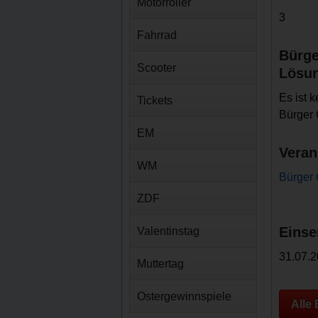
Motorroller
3
Fahrrad
Bürge
Scooter
Lösu
Es ist 
Tickets
Bürger 
EM
Veran
WM
Bürger 
ZDF
Einse
Valentinstag
31.07.2
Muttertag
Ostergewinnspiele
Alle