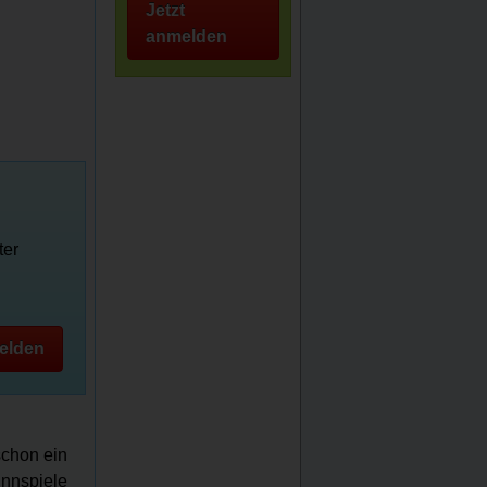
Jetzt
anmelden
ter
elden
schon ein
innspiele