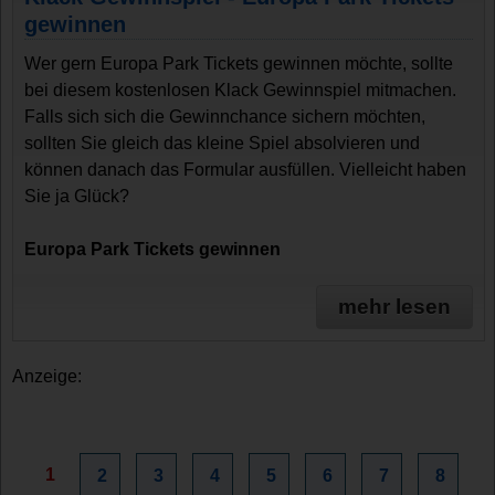
gewinnen
Wer gern Europa Park Tickets gewinnen möchte, sollte
bei diesem kostenlosen Klack Gewinnspiel mitmachen.
Falls sich sich die Gewinnchance sichern möchten,
sollten Sie gleich das kleine Spiel absolvieren und
können danach das Formular ausfüllen. Vielleicht haben
Sie ja Glück?
Europa Park Tickets gewinnen
mehr lesen
Anzeige:
1
2
3
4
5
6
7
8