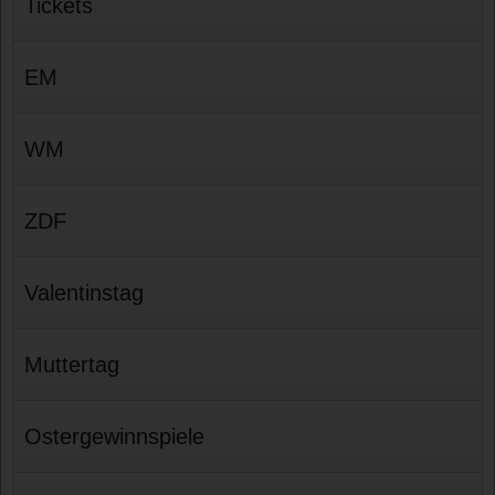
Tickets
EM
WM
ZDF
Valentinstag
Muttertag
Ostergewinnspiele