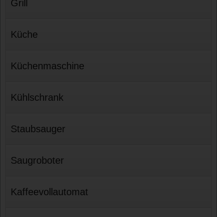
Grill
Küche
Küchenmaschine
Kühlschrank
Staubsauger
Saugroboter
Kaffeevollautomat