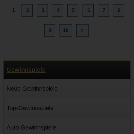
1
2
3
4
5
6
7
8
9
10
>
Gewinnspiele
Neue Gewinnspiele
Top-Gewinnspiele
Auto Gewinnspiele