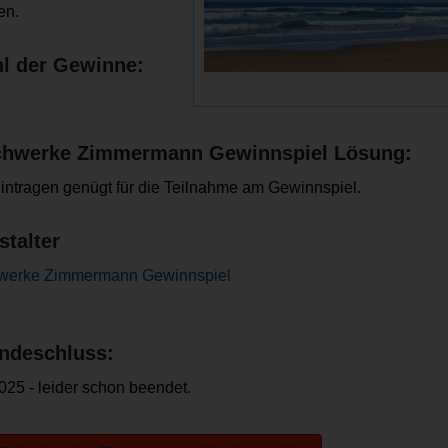
en.
l der Gewinne:
chwerke Zimmermann Gewinnspiel Lösung:
intragen genügt für die Teilnahme am Gewinnspiel.
stalter
hwerke Zimmermann Gewinnspiel
ndeschluss:
025 - leider schon beendet.