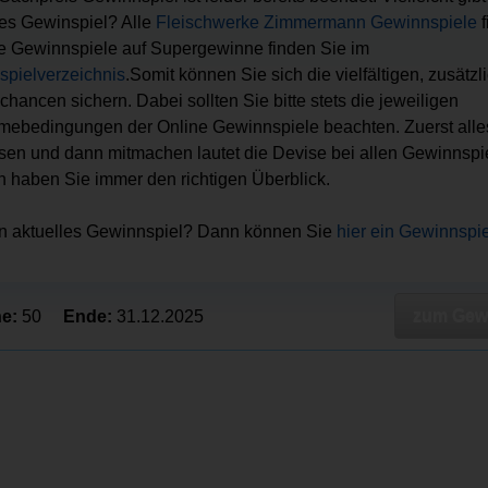
es Gewinspiel? Alle
Fleischwerke Zimmermann Gewinnspiele
f
lle Gewinnspiele auf Supergewinne finden Sie im
pielverzeichnis
.Somit können Sie sich die vielfältigen, zusätzl
hancen sichern. Dabei sollten Sie bitte stets die jeweiligen
mebedingungen der Online Gewinnspiele beachten. Zuerst alle
sen und dann mitmachen lautet die Devise bei allen Gewinnspi
 haben Sie immer den richtigen Überblick.
in aktuelles Gewinnspiel? Dann können Sie
hier ein Gewinnspi
zum Gewi
e:
50
Ende:
31.12.2025