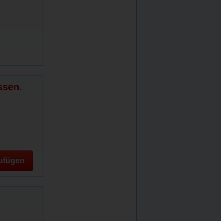
ssen.
ufügen