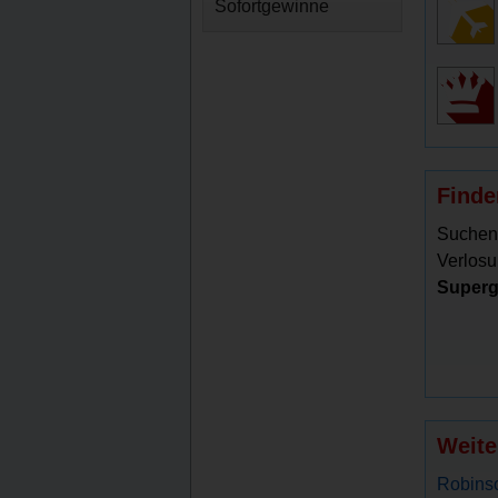
Sofortgewinne
Finde
Suchen
Verlosu
Superg
Weite
Robinso