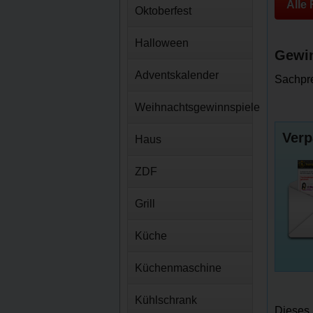
Alle
Oktoberfest
Halloween
Gewin
Adventskalender
Sachpre
Weihnachtsgewinnspiele
Verp
Haus
ZDF
Grill
Küche
Küchenmaschine
Kühlschrank
Dieses 