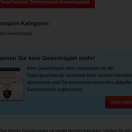
 Fleischwerke Zimmermann Gewinnspiele
nspiel-Kategorie:
is Gewinnspiel
assen Sie kein Gewinnspiel mehr!
Kein Gewinnspiel mehr verpassen mit der
Supergewinne.de Gewinner-Mail: einfach Newslet
abonnieren und Sie bekommen kostenlos aktuelle
Gewinnspiele zugeschickt.
Jetzt anm
Sachpreis Gewinnspiel ist leider bereits beendet. Vielleicht gib