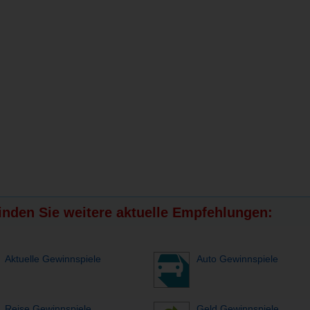
finden Sie weitere aktuelle Empfehlungen:
Aktuelle Gewinnspiele
Auto Gewinnspiele
Reise Gewinnspiele
Geld Gewinnspiele