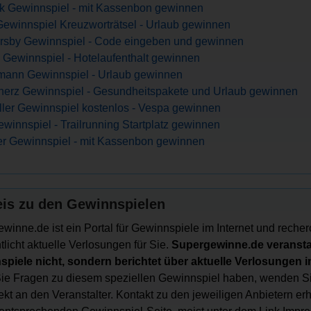
k Gewinnspiel - mit Kassenbon gewinnen
Gewinnspiel Kreuzworträtsel - Urlaub gewinnen
sby Gewinnspiel - Code eingeben und gewinnen
 Gewinnspiel - Hotelaufenthalt gewinnen
mann Gewinnspiel - Urlaub gewinnen
erz Gewinnspiel - Gesundheitspakete und Urlaub gewinnen
ller Gewinnspiel kostenlos - Vespa gewinnen
ewinnspiel - Trailrunning Startplatz gewinnen
r Gewinnspiel - mit Kassenbon gewinnen
is zu den Gewinnspielen
winne.de ist ein Portal für Gewinnspiele im Internet und recher
tlicht aktuelle Verlosungen für Sie.
Supergewinne.de veranstal
piele nicht, sondern berichtet über aktuelle Verlosungen im
e Fragen zu diesem speziellen Gewinnspiel haben, wenden Si
irekt an den Veranstalter. Kontakt zu den jeweiligen Anbietern er