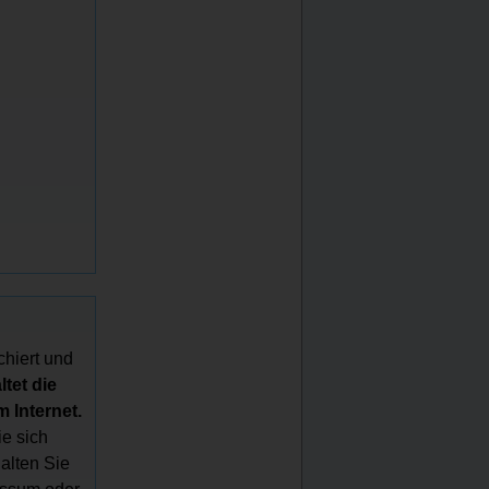
chiert und
tet die
 Internet.
e sich
halten Sie