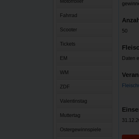
Motorroller
gewinn
Fahrrad
Anzah
Scooter
50
Tickets
Fleis
EM
Daten e
WM
Veran
Fleisc
ZDF
Valentinstag
Einse
Muttertag
31.12.2
Ostergewinnspiele