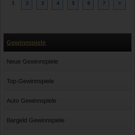
1
2
3
4
5
6
7
>
Gewinnspiele
Neue Gewinnspiele
Top-Gewinnspiele
Auto Gewinnspiele
Bargeld Gewinnspiele