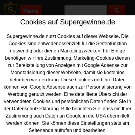
Menü
Cookies auf Supergewinne.de
Supergewinne.de
>
Gewinnspiele
>
Freikarten Gewinnspiele
>
Gefako Gewinnspiel - Freizeitpark Tickets gewinnen
Supergewinne.de nutzt Cookies auf dieser Webseite. Die
Anzeige:
Cookies sind entweder essenziell für die Seitenfunktion
notwendig oder dienen Marketingzwecken. Für Einige
Anzeige:
benötigen wir Ihre Zustimmung. Marketing-Cookies dienen
zur Bereitstellung von Anzeigen mit Google Adsense zur
Gefako Gewinnspiel - Freizeitpark
Monetarisierung dieser Webseite, damit sie kostenlos
Tickets gewinnen
betrieben werden kann. Diese Cookies und Ihre Daten
können von Google Adsense auch zur Personalisierung von
Wer gern tolle
Freizeitpark Tickets gewinnen
möchte,
Werbung genutzt werden. Eine detaillierte Übersicht der
sollte bei diesem kostenlosen Gefako Gewinnspiel
verwendeten Cookies und persönlichen Daten finden Sie in
mitmachen. Gefako und Pesi verlosen 25 mal zwei
der Datenschutzerklärung. Bitte beachten Sie, dass mit Ihrer
Tageskarten für den Erlebnispark Tripsdrill, ein
Gutschein
Zustimmung auch Daten an Google in die USA übermittelt
für eine Übernachtung im Baumhaus für bis zu vier
werden können. Sie können diese Einstellungen stets am
Personen inklusive Freizeitpark Tickets sowie ein
Seitenende aufrufen und bearbeiten.
Gutschein für eine Übernachtung im Schäferwagen plus