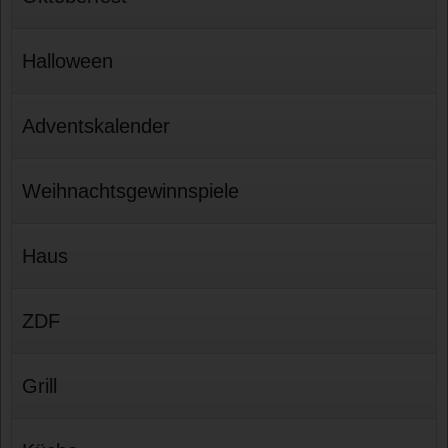
Halloween
Adventskalender
Weihnachtsgewinnspiele
Haus
ZDF
Grill