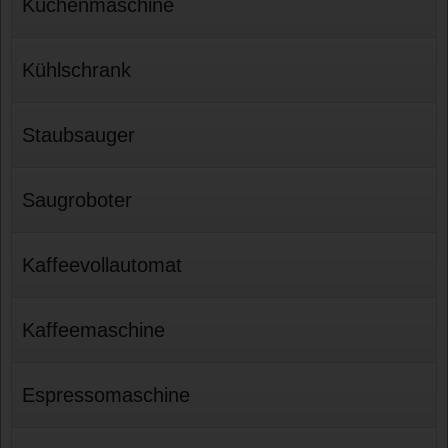
Küchenmaschine
Kühlschrank
Staubsauger
Saugroboter
Kaffeevollautomat
Kaffeemaschine
Espressomaschine