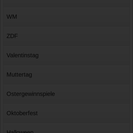
WM
ZDF
Valentinstag
Muttertag
Ostergewinnspiele
Oktoberfest
Halloween