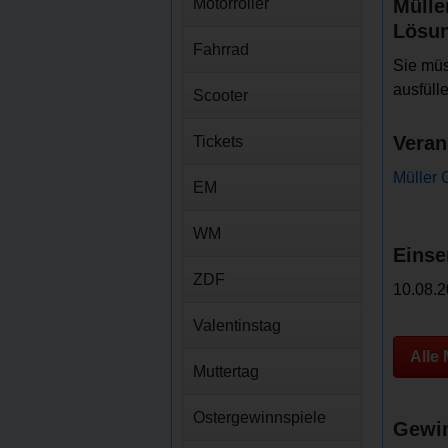
Motorroller
Mülle
Lösu
Fahrrad
Sie müs
ausfüll
Scooter
Veran
Tickets
Müller 
EM
WM
Einse
ZDF
10.08.2
Valentinstag
Alle
Muttertag
Ostergewinnspiele
Gewin