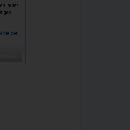
en lautet
htigen
el melden.
nnspiel