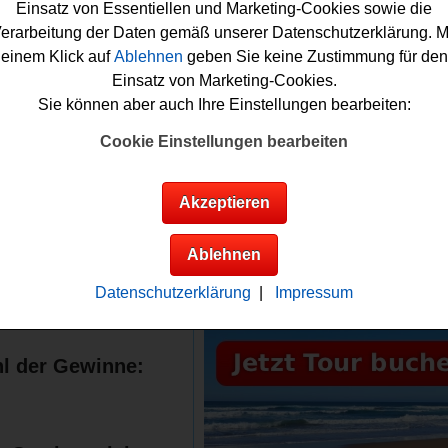
ie bei dem Müller Gewinnspiel kostenlos mitmachen möchten, 
Einsatz von Essentiellen und Marketing-Cookies sowie die
z das kleine Formular ausfüllen. Denn nur so können Sie sich Ih
erarbeitung der Daten gemäß unserer Datenschutzerklärung. M
hance sichern. Viel Glück dabei!
einem Klick auf
Ablehnen
geben Sie keine Zustimmung für den
Einsatz von Marketing-Cookies.
r verlost 1x4 Europa Park Tickets
Sie können aber auch Ihre Einstellungen bearbeiten:
Cookie Einstellungen bearbeiten
Anzeige:
Infos zum Müller
nspiel
Akzeptieren
gewinne:
Ablehnen
em Müller Gewinnspiel
n Sie 1x4
Europa Park
Datenschutzerklärung
|
Impressum
gewinnen.
l der Gewinne: