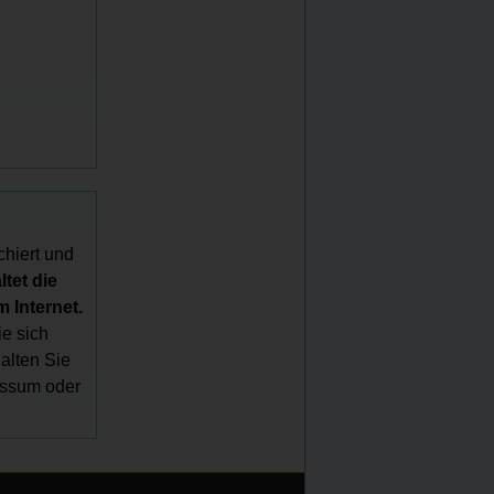
chiert und
tet die
 Internet.
e sich
halten Sie
essum oder