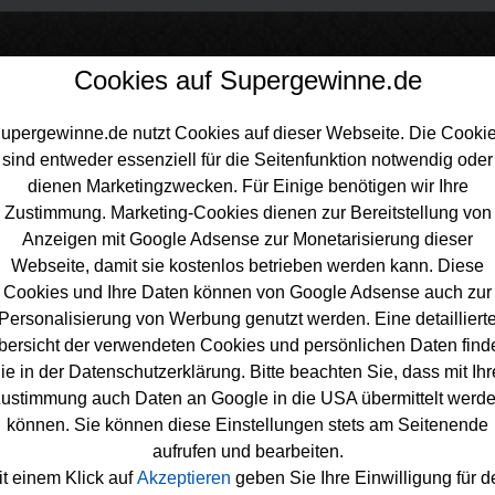
Cookies auf Supergewinne.de
upergewinne.de nutzt Cookies auf dieser Webseite. Die Cooki
sind entweder essenziell für die Seitenfunktion notwendig oder
inne.de
>
Gewinnspiele
>
Freikarten Gewinnspiele
>
Müller Gewinnspi
dienen Marketingzwecken. Für Einige benötigen wir Ihre
kets gewinnen
Zustimmung. Marketing-Cookies dienen zur Bereitstellung von
Anzeigen mit Google Adsense zur Monetarisierung dieser
Webseite, damit sie kostenlos betrieben werden kann. Diese
Cookies und Ihre Daten können von Google Adsense auch zur
Personalisierung von Werbung genutzt werden. Eine detailliert
er Gewinnspiel - Europa Park Tickets
bersicht der verwendeten Cookies und persönlichen Daten find
ie in der Datenschutzerklärung. Bitte beachten Sie, dass mit Ihr
innen
ustimmung auch Daten an Google in die USA übermittelt werd
rn
Europa Park Tickets
möchte, sollte bei diesem kostenlosen M
können. Sie können diese Einstellungen stets am Seitenende
piel mitmachen. Der Müller Drogeriemarkt verlost 1x4 Europa 
aufrufen und bearbeiten.
 und mit etwas Glück können Sie diese
Freizeitpark Tickets ge
it einem Klick auf
Akzeptieren
geben Sie Ihre Einwilligung für d