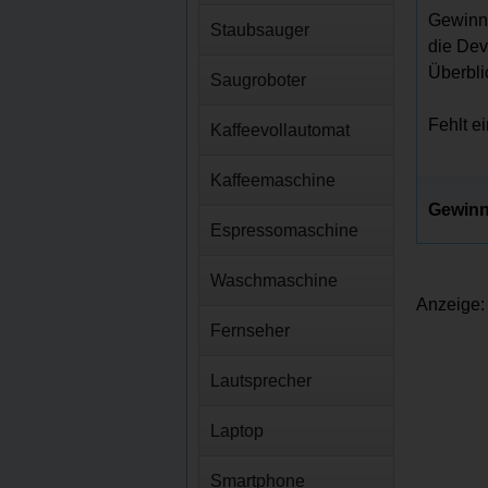
Gewinns
Staubsauger
die Dev
Überbli
Saugroboter
Fehlt e
Kaffeevollautomat
Kaffeemaschine
Gewinn
Espressomaschine
Waschmaschine
Anzeige:
Fernseher
Lautsprecher
Laptop
Smartphone