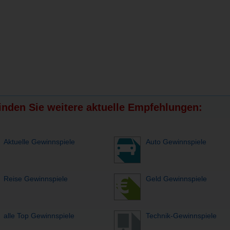
finden Sie weitere aktuelle Empfehlungen:
Aktuelle Gewinnspiele
Auto Gewinnspiele
Reise Gewinnspiele
Geld Gewinnspiele
alle Top Gewinnspiele
Technik-Gewinnspiele