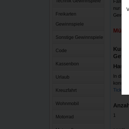
Technik Gewinnspiele
Falls S
nur kur
V
Freikarten
Gewinnc
Gewinnspiele
Mülle
Sonstige Gewinnspiele
Kurz-
Code
Gewin
Kassenbon
Haupt
In dies
Urlaub
konnte
Tickets
Kreuzfahrt
Wohnmobil
Anzah
1
Motorrad