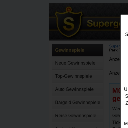
S
Supergew
Gewinnspiele
Park Tic
Anzeige:
Neue Gewinnspiele
Anzeige:
Top-Gewinnspiele
Müll
Auto Gewinnspiele
Ü
S
gew
Bargeld Gewinnspiele
Z
Wer ge
Reise Gewinnspiele
Gewinns
Tickets
M