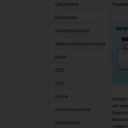
Oktoberfest
Freikar
Halloween
Verp
Adventskalender
Weihnachtsgewinnspiele
Haus
ZDF
Grill
Küche
Dieses 
ein neu
Küchenmaschine
Gewinns
können 
Kühlschrank
sollten